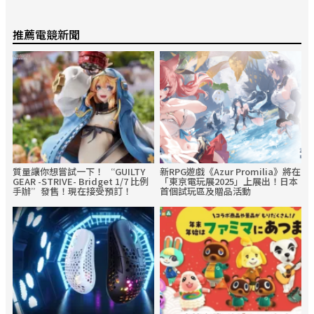
推薦電競新聞
質量讓你想嘗試一下！ “GUILTY
新RPG遊戲《Azur Promilia》將在
GEAR -STRIVE- Bridget 1/7 比例
「東京電玩展2025」上展出！日本
手辦”發售！現在接受預訂！
首個試玩區及贈品活動