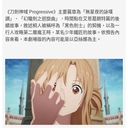
《刀劍神域 Progressive》主要篇章為「無星夜的詠嘆
調」、「幻矓劍之迴旋曲」，時間點在艾恩葛朗特篇的後
續故事，敘述桐人被稱呼為「黑色劍士」的契機，以及一
行人攻略第二層魔王時，某名少年鐵匠的故事。依預告內
容來看，本劇場版的內容可能是以亞絲娜為主。