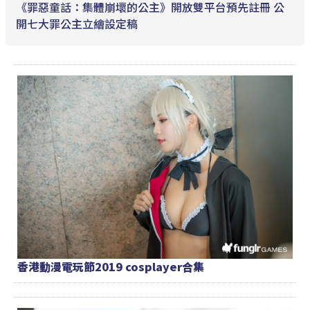
《罪惡童話：集體崩壞的公主》開放雙平台預先註冊 公
開七大罪公主立繪設定稿
香港動漫電玩節2019 cosplayer合集