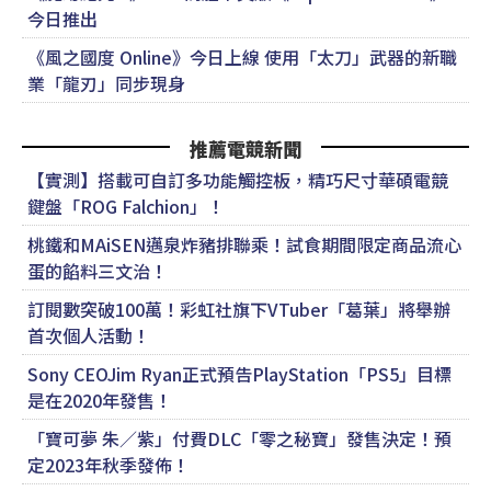
今日推出
《風之國度 Online》今日上線 使用「太刀」武器的新職
業「龍刃」同步現身
推薦電競新聞
【實測】搭載可自訂多功能觸控板，精巧尺寸華碩電競
鍵盤「ROG Falchion」！
桃鐵和MAiSEN邁泉炸豬排聯乘！試食期間限定商品流心
蛋的餡料三文治！
訂閱數突破100萬！彩虹社旗下VTuber「葛葉」將舉辦
首次個人活動！
Sony CEOJim Ryan正式預告PlayStation「PS5」目標
是在2020年發售！
「寶可夢 朱／紫」付費DLC「零之秘寶」發售決定！預
定2023年秋季發佈！