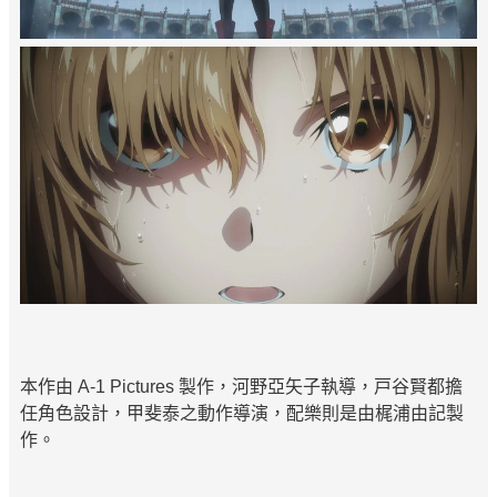
本作由 A-1 Pictures 製作，河野亞矢子執導，戸谷賢都擔
任角色設計，甲斐泰之動作導演，配樂則是由梶浦由記製
作。