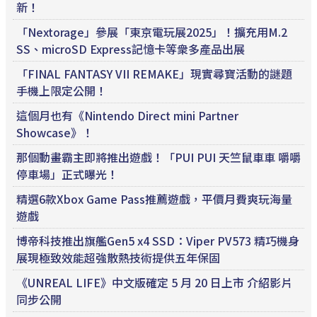
新！
「Nextorage」參展「東京電玩展2025」！擴充用M.2
SS、microSD Express記憶卡等衆多產品出展
「FINAL FANTASY VII REMAKE」現實尋寶活動的謎題
手機上限定公開！
這個月也有《Nintendo Direct mini Partner
Showcase》！
那個動畫霸主即將推出遊戲！「PUI PUI 天竺鼠車車 嚼嚼
停車場」正式曝光！
精選6款Xbox Game Pass推薦遊戲，平價月費爽玩海量
遊戲
博帝科技推出旗艦Gen5 x4 SSD：Viper PV573 精巧機身
展現極致效能超強散熱技術提供五年保固
《UNREAL LIFE》中文版確定 5 月 20 日上市 介紹影片
同步公開