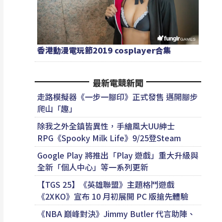
香港動漫電玩節2019 cosplayer合集
最新電競新聞
走路模擬器《一步一腳印》正式發售 邁開腳步
爬山「趣」
除我之外全鎮皆異性，手繪風大UU紳士
RPG《Spooky Milk Life》9/25登Steam
Google Play 將推出「Play 遊戲」重大升級與
全新「個人中心」等一系列更新
【TGS 25】《英雄聯盟》主題格鬥遊戲
《2XKO》宣布 10 月初展開 PC 版搶先體驗
《NBA 巔峰對決》Jimmy Butler 代言助陣、