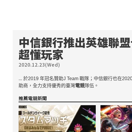
中信銀行推出英雄聯盟
超懂玩家
2020.12.23(Wed)
... 於2019 年冠名贊助J Team 戰隊；中信銀行也在20
助商，全力支持優秀的臺灣
電競
隊伍。
推薦電競新聞