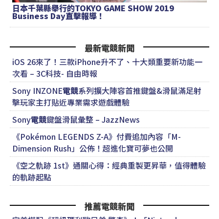
日本千葉縣舉行的TOKYO GAME SHOW 2019
Business Day直擊報導！
最新電競新聞
iOS 26來了！三款iPhone升不了、十大類重要新功能一
次看 – 3C科技- 自由時報
Sony INZONE
電競
系列擴大陣容首推鍵盤&滑鼠滿足射
擊玩家主打貼近專業需求遊戲體驗
Sony
電競
鍵盤滑鼠彙整 – JazzNews
《Pokémon LEGENDS Z-A》付費追加內容「M-
Dimension Rush」公佈！超進化寶可夢也公開
《空之軌跡 1st》通關心得：經典重製更昇華，值得體驗
的軌跡起點
推薦電競新聞