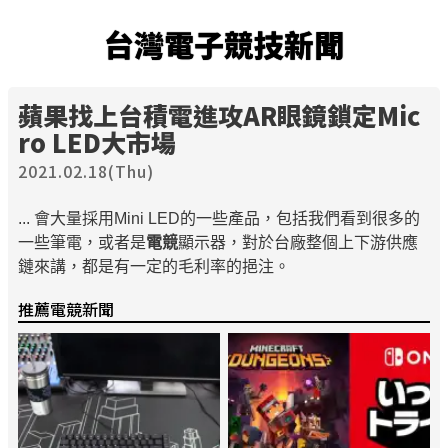
台灣電子競技新聞
蘋果找上台積電進攻AR眼鏡鎖定Mic
ro LED大市場
2021.02.18(Thu)
... 會大量採用Mini LED的一些產品，包括我們看到很多的
一些筆電，或者是
電競
顯示器，對於台廠整個上下游供應
鏈來講，都是有一定的毛利率的挹注。
推薦電競新聞