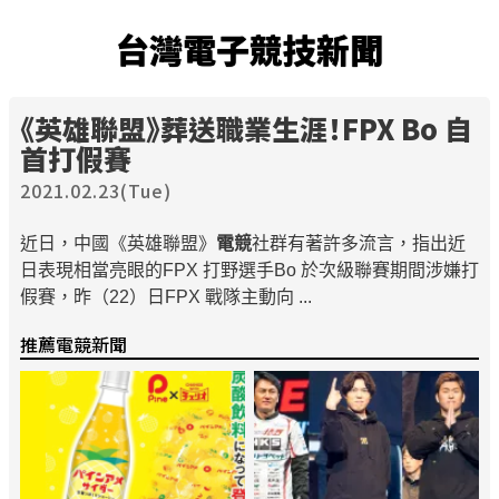
台灣電子競技新聞
《英雄聯盟》葬送職業生涯！FPX Bo 自
首打假賽
2021.02.23(Tue)
近日，中國《英雄聯盟》
電競
社群有著許多流言，指出近
日表現相當亮眼的FPX 打野選手Bo 於次級聯賽期間涉嫌打
假賽，昨（22）日FPX 戰隊主動向 ...
推薦電競新聞