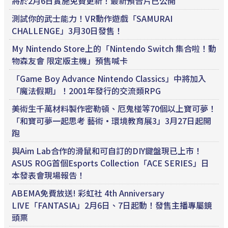
將於2月6日實施免費更新！最新預告片已公開
測試你的武士能力！VR動作遊戲「SAMURAI
CHALLENGE」3月30日發售！
My Nintendo Store上的「Nintendo Switch 集合啦！動
物森友會 限定版主機」預售喊卡
「Game Boy Advance Nintendo Classics」中將加入
「魔法假期」！2001年發行的交流類RPG
美術生千萬材料製作密勒頓、厄鬼椪等70個以上寶可夢！
「和寶可夢一起思考 藝術·環境教育展3」3月27日起開
跑
與Aim Lab合作的滑鼠和可自訂的DIY鍵盤現已上市！
ASUS ROG首個Esports Collection「ACE SERIES」日
本發表會現場報告！
ABEMA免費放送! 彩虹社 4th Anniversary
LIVE「FANTASIA」2月6日、7日起動！發售主播專屬鏡
頭票