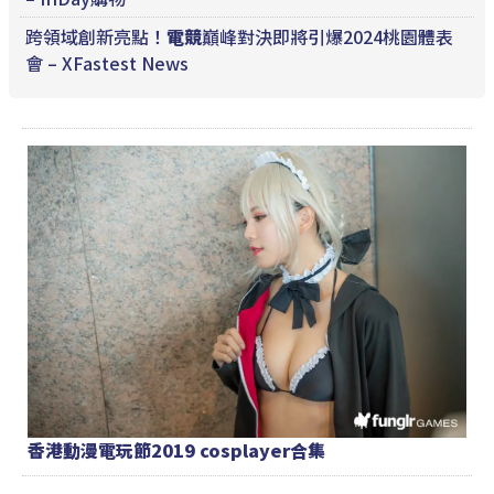
跨領域創新亮點！
電競
巔峰對決即將引爆2024桃園體表
會 – XFastest News
香港動漫電玩節2019 cosplayer合集