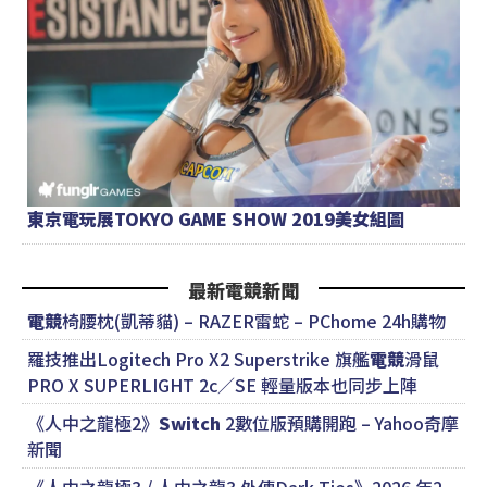
東京電玩展TOKYO GAME SHOW 2019美女組圖
最新電競新聞
電競
椅腰枕(凱蒂貓) – RAZER雷蛇 – PChome 24h購物
羅技推出Logitech Pro X2 Superstrike 旗艦
電競
滑鼠
PRO X SUPERLIGHT 2c／SE 輕量版本也同步上陣
《人中之龍極2》
Switch
2數位版預購開跑 – Yahoo奇摩
新聞