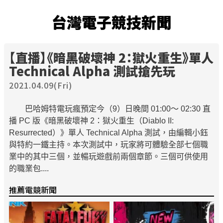
台灣電子競技新聞
【直播】《暗黑破壞神 2：獄火重生》單人
Technical Alpha 測試搶先玩
2021.04.09(Fri)
巴哈姆特電玩瘋預定今（9）日晚間 01:00～ 02:30 直
播 PC 版《暗黑破壞神 2：獄火重生（Diablo II:
Resurrected）》單人 Technical Alpha 測試，由編輯小鈺
與特約一鐵主持。本次測試中，玩家將可體驗全部七個職
業中的其中三個，並暢玩遊戲前兩個章節。三個可供使用
的職業包....
推薦電競新聞