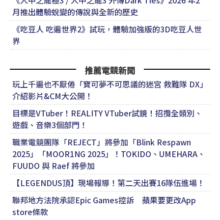
《人中之龍極3 / 人中之龍3 外傳Dark Ties》2026 年2
月推出體驗蛻變的傳說與全新的歷史
《吃豆人 吃遍世界2》試玩，體驗加強版的3D吃豆人世
界
推薦電競新聞
玩上千遍也不厭倦「寶可夢不可思議的迷宮 救難隊 DX」
介紹影片&CM大公開！
目標是VTuber！REALITY VTuber試鏡！招攬全類別、
遊戲、音樂3個部門！
職業電競團隊「REJECT」將參加「Blink Respawn
2025」「MOOR1NG 2025」！TOKIDO、UMEHARA、
FUUDO 與 Raef 將參加
【LEGENDUS頂】現場報導！第二天出賽16隊伍進場！
聯邦地方法院承認Epic Games控訴 蘋果要更改App
store條款