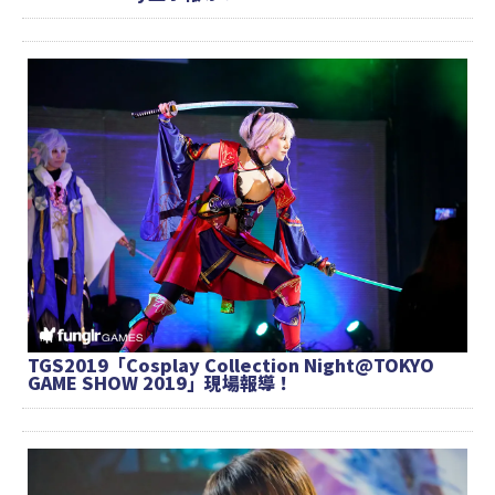
TGS2019「Cosplay Collection Night@TOKYO
GAME SHOW 2019」現場報導！