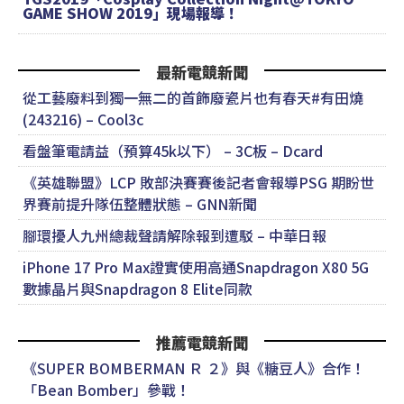
GAME SHOW 2019」現場報導！
最新電競新聞
從工藝廢料到獨一無二的首飾廢瓷片也有春天#有田燒
(243216) – Cool3c
看盤筆電請益（預算45k以下） – 3C板 – Dcard
《英雄聯盟》LCP 敗部決賽賽後記者會報導PSG 期盼世
界賽前提升隊伍整體狀態 – GNN新聞
腳環擾人九州總裁聲請解除報到遭駁 – 中華日報
iPhone 17 Pro Max證實使用高通Snapdragon X80 5G
數據晶片與Snapdragon 8 Elite同款
推薦電競新聞
《SUPER BOMBERMAN Ｒ ２》與《糖豆人》合作！
「Bean Bomber」參戰！