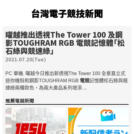
台灣電子競技新聞
曜越推出透視The Tower 100 及鋼
影TOUGHRAM RGB
電競
記憶體「松
石綠與競速綠」
2021.07.20(Tue)
PC 單機. 曜越今日推出新透視The Tower 100 全景直立式
迷你機殼和鋼影TOUGHRAM RGB
電競
記憶體松石綠與競
速綠兩種款色，為兩大產品系列增添 ...
推薦電競新聞