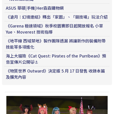
ASUS 華碩|手機|Her森森購物網
《滄月：幻境連結》釋出「家園」、「競技場」玩法介紹
《Garena 極速領域》秋季校園賽即日起開放報名 小草
Yue、Moverest 技術指導
《地平線 西域禁地》製作團隊透漏 將讓新作的裝備附帶
技能等多項進化
海上大貓險《Cat Quest: Pirates of the Purribean》預
告宣傳片公開😸⚓️
《物質世界 Outward》決定版 5 月 17 日發售 收錄本篇
及擴充內容