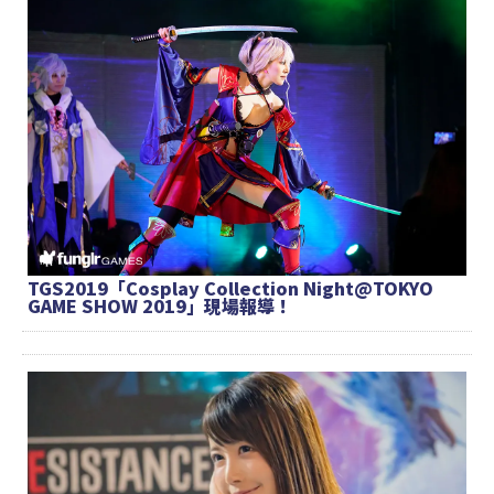
TGS2019「Cosplay Collection Night@TOKYO
GAME SHOW 2019」現場報導！