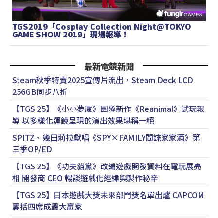
TGS2019「Cosplay Collection Night@TOKYO
GAME SHOW 2019」現場報導！
最新電競新聞
Steam秋季特賣2025宣傳片流出，Steam Deck LCD
256GB同步八折
【TGS 25】《小小夢魘》團隊新作《Reanimal》試玩報
導 以多樣化運鏡呈現的演出效果堪稱一絕
SPITZ、幾田莉拉獻唱《SPY×FAMILY間諜家家酒》第
三季OP/ED
【TGS 25】《功夫貓黨》改編遊戲開發資料在電玩展亮
相 開發商 CEO 暢談遊戲化經緯與製作秘辛
【TGS 25】日本遊戲大獎未來部門獎名單出爐 CAPCOM
囊括四席成最大贏家