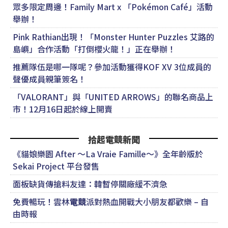
眾多限定周邊！Family Mart x 「Pokémon Café」活動
舉辦！
Pink Rathian出現！「Monster Hunter Puzzles 艾路的
島嶼」合作活動「打倒櫻火龍！」正在舉辦！
推薦隊伍是哪一隊呢？參加活動獲得KOF XV 3位成員的
聲優成員親筆簽名！
「VALORANT」與「UNITED ARROWS」的聯名商品上
市！12月16日起於線上開賣
拾起電競新聞
《貓娘樂園 After ～La Vraie Famille～》全年齡版於
Sekai Project 平台發售
面板缺貨傳搶料友達：韓暫停關廠緩不濟急
免費暢玩！雲林
電競
派對熱血開戰大小朋友都歡樂 – 自
由時報