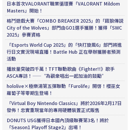
日本首次VALORANT職業循環賽「VALORANT Mildom
Masters」開始！
格鬥遊戲大賽「COMBO BREAKER 2025」的「餓狼傳説
City of the Wolves」部門由GO1選手獲勝！獲得「SWC
2025」參賽資格
「Esports World Cup 2025」的「快打旋風6」部門將進
行日文實況現場直播！Battle Hub 正在舉辦獲勝者預測
活動
播放量突破四千萬！TFT聯動歌曲《Fighter!!》歌手
ASCA專訪！——“為觀衆唱出一起加油的鼓勵”
hololive×極樂湯第五彈聯動「Furolife」開啓！櫻巫女
蘿蔔子等零期生登場！
「Virtual Boy Nintendo Classics」將於2026年2月17日
發佈！忠實重現當年的專用硬體裝置正式販售
DONUTS USG獲得日本國內頂級聯賽第3名！將於
「Season1 Playoff Stage2」出場！