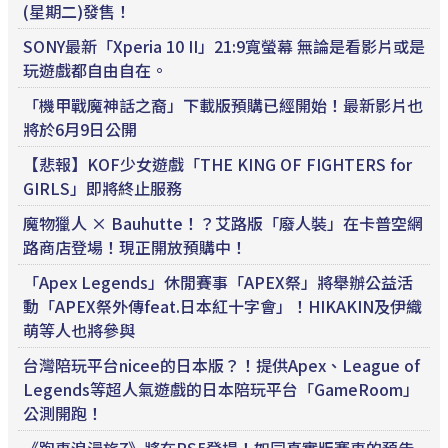
(星期二)發售！
SONY最新「Xperia 10 II」21:9寬螢幕 無論是看影片或是
玩遊戲都自由自在。
「機甲戰魔神話之裔」下載版預購已經開始！最新影片也
將於6月9日公開
【悲報】KOF少女遊戲「THE KING OF FIGHTERS for
GIRLS」即將終止服務
魔物獵人 × Bauhutte！？艾路版「廢人裝」在卡普空網
路商店登場！現正開放預購中！
「Apex Legends」休閒賽事「APEX祭」將舉辦公益活
動「APEX祭外傳feat.日本紅十字會」！HIKAKIN及伊織
萌等人也將參與
台灣陪玩平台nicee的日本版？！提供Apex、League of
Legends等超人氣遊戲的日本陪玩平台「GameRoom」
公測開跑！