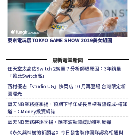
東京電玩展TOKYO GAME SHOW 2019美女組圖
最新電競新聞
任天堂太高估Switch 2銷量？分析師曝原因：3年銷量
「難比Switch高」
西村優志「studio UG」快閃店 10 月再登場 台灣限定新
圖曝光
藍天NB業務逐季揚，預期下半年成長目標有望達成-權知
道 – CMoney投資網誌
藍天NB業務將逐季揚，匯率波動減緩助獲利反彈
《永久與神樹的祈願者》今日發售製作團隊認為相遇與