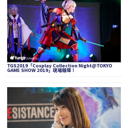
TGS2019「Cosplay Collection Night@TOKYO
GAME SHOW 2019」現場報導！