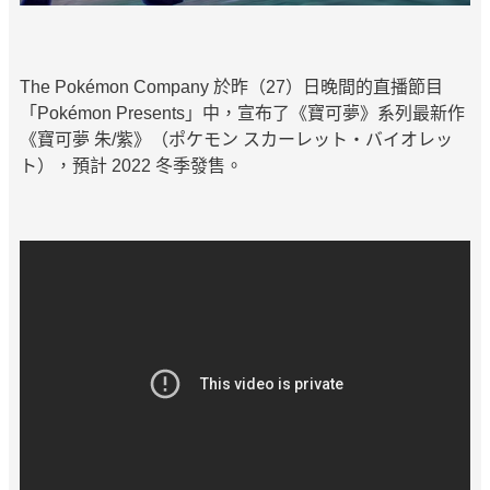
The Pokémon Company 於昨（27）日晚間的直播節目
「Pokémon Presents」中，宣布了《寶可夢》系列最新作
《寶可夢 朱/紫》（ポケモン スカーレット・バイオレッ
ト），預計 2022 冬季發售。