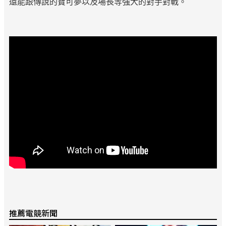
還能跟傳說的寶可夢以及場長等強大的對手對戰。
推薦電競新聞