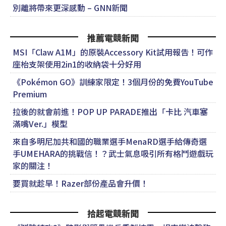
別離將帶來更深感動 – GNN新聞
推薦電競新聞
MSI「Claw A1M」的原裝Accessory Kit試用報告！可作
座枱支架使用2in1的收納袋十分好用
《Pokémon GO》訓練家限定！3個月份的免費YouTube
Premium
拉後的就會前進！POP UP PARADE推出「卡比 汽車塞
滿嘴Ver.」模型
來自多明尼加共和國的職業選手MenaRD選手給傳奇選
手UMEHARA的挑戰信！？武士氣息吸引所有格鬥遊戲玩
家的關注！
要買就趁早！Razer部份產品會升價！
拾起電競新聞