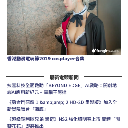
香港動漫電玩節2019 cosplayer合集
最新電競新聞
技嘉科技全面啟動「BEYOND EDGE」AI戰略：開創地
端AI應用新紀元 – 電腦王阿達
《勇者鬥惡龍 1 &amp;amp; 2 HD-2D 重製版》加入全
新冒險舞台「海底」
《超級瑪利歐兄弟 驚奇》NS2 強化版明春上市 實體「閒
聊花花」即將推出