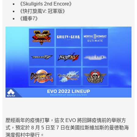
《Skullgirls 2nd Encore》
《快打旋風V: 冠軍版》
《鐵拳7》
歷經兩年的疫情打擊，這次 EVO 將回歸疫情前的舉辦方
式，預定於 8 月 5 日至 7 日在美國拉斯維加斯的曼德勒海
灣度假村中舉行。