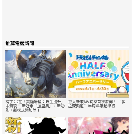
推薦電競新聞
補丁2.2在「英雄聯盟：野生提升」
巨人新歌MV獨家首次發佈！ “多
中實現！ 新冠軍「加里奧」，新功
拉蒙頻道”半周年活動舉行
能，新模式添加等！