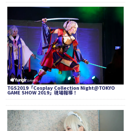
TGS2019「Cosplay Collection Night@TOKYO
GAME SHOW 2019」現場報導！