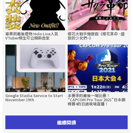
畢業前最後禮物 Holo Live人氣
櫻花大戰手機遊戲《櫻花革命 ~盛
VTuber桐生可公開新造型
放的少女們~》
Google Stadia Service to Start
本賽季的最後一場比賽！
November 19th
"CAPCOM Pro Tour 2021"日本錦
標賽4的日語現場直播！
繼續閱讀