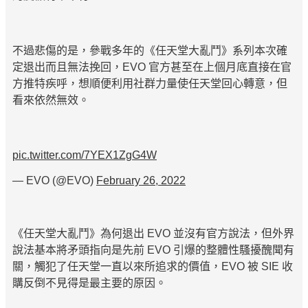
不過悲傷的是，參戰多年的《任天堂大亂鬥》系列本次確
定退出而且無法挽回，EVO 官方甚至在上個月底直接在官
方推特疾呼，想順便利用社群力量使任天堂回心轉意，但
看來依然無效。
pic.twitter.com/7YEX1ZgG4W
— EVO (@EVO)
February 26, 2022
《任天堂大亂鬥》為何退出 EVO 並沒有官方說法，但外界
說法基本將矛頭指向是先前 EVO 引爆的整體性騷擾醜聞有
關，觸犯了任天堂一直以來所追求的價值，EVO 被 SIE 收
購反倒不見得是最主要的原因。