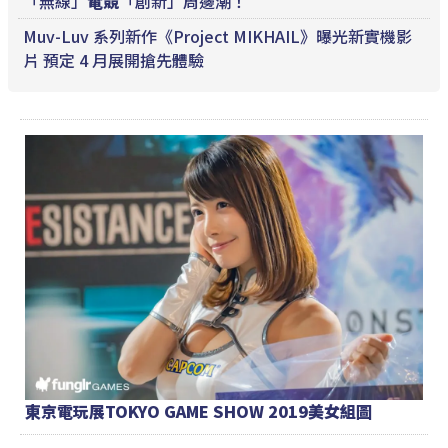
「無線」
電競
「創新」周邊潮！
Muv-Luv 系列新作《Project MIKHAIL》曝光新實機影
片 預定 4 月展開搶先體驗
東京電玩展TOKYO GAME SHOW 2019美女組圖