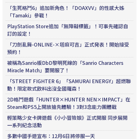
「生死格鬥6」追加新角色！「DOAXVV」的性感大姊
「Tamaki」參戰！
PlayStation Store追加「無障礙標籤」！可事先確認自
訂的設定！
「刀劍亂舞-ONLINE-×塔麻可吉」正式発表！開始接受
預約！
被稱為Sanrio版DbD黎明死線的「Sanrio Characters
Miracle Match」要開服了！
「STREET FIGHTER 6」「SAMURAI ENERGY」超燃聯
動！限定款式飲料出沒全國羅森！
2D格鬥遊戲「HUNTER×HUNTER NEN×IMPACT」在
Steam和PS5上開放搶先體驗！3對3念能力團體戰
輕策略少女卡牌遊戲《小小冒險娘》正式開服 同步展開
一系列紀念活動
多數中國手遊宣布：12月6日將停服一天