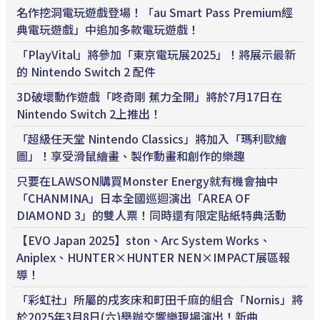
名作挖洞電玩遊戲登場！「au Smart Pass Premium經
典電玩遊戲」中追加多款電玩遊戲！
「PlayVital」將參加「東京電玩展2025」！將展示最新
的 Nintendo Switch 2 配件
3D破壞動作遊戲「咚奇剛 蕉力全開」將於7月17日在
Nintendo Switch 2上推出！
「超級任天堂 Nintendo Classics」將加入「瑪利歐繪
圖」！享受滑鼠繪畫、製作動畫和創作的樂趣
只要在LAWSON購買Monster Energy就有機會抽中
「CHANMINA」日本全國巡迴演出「AREA OF
DIAMOND 3」的雙人票！同時還有限定貼紙特典活動
【EVO Japan 2025】ston、Arc System Works、
Aniplex、HUNTER×HUNTER NEN×IMPACT展區報
導！
「彩虹社」所屬的戌亥床和町田千麻的組合「Nornis」將
於2025年3月8日(六)舉辦交響樂現場演出！新曲