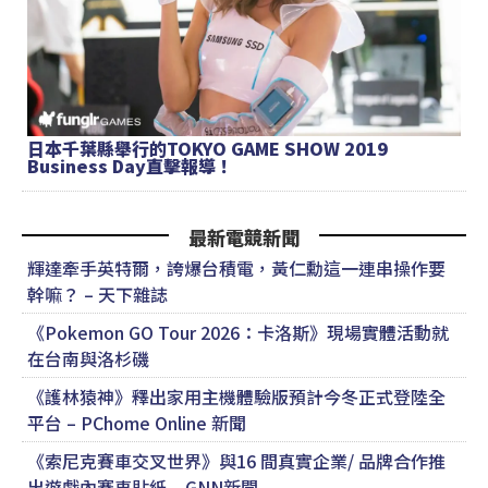
日本千葉縣舉行的TOKYO GAME SHOW 2019
Business Day直擊報導！
最新電競新聞
輝達牽手英特爾，誇爆台積電，黃仁勳這一連串操作要
幹嘛？ – 天下雜誌
《Pokemon GO Tour 2026：卡洛斯》現場實體活動就
在台南與洛杉磯
《護林猿神》釋出家用主機體驗版預計今冬正式登陸全
平台 – PChome Online 新聞
《索尼克賽車交叉世界》與16 間真實企業/ 品牌合作推
出遊戲內賽車貼紙 – GNN新聞