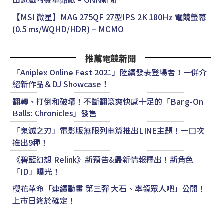
【MSI 微星】MAG 275QF 27型IPS 2K 180Hz
電競
螢幕
(0.5 ms/WQHD/HDR) – MOMO
推薦電競新聞
「Aniplex Online Fest 2021」陸續發表登場者！一併介
紹新作品＆DJ Showcase！
翻轉、打倒和破壞！不斷翻滾爽快感十足的「Bang-On
Balls: Chronicles」發售
「鬼滅之刃」電影版無限列車篇推出LINE主題！一口次
推出9種！
《碧藍幻想 Relink》新預告&最新情報釋出！新角色
「ID」曝光！
櫻花革命「連續動畫 第三彈 大石、率領眾人吧」公開！
上市日終於確定！