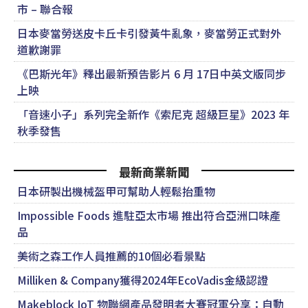
市 – 聯合報
日本麥當勞送皮卡丘卡引發黃牛亂象，麥當勞正式對外
道歉謝罪
《巴斯光年》釋出最新預告影片 6 月 17日中英文版同步
上映
「音速小子」系列完全新作《索尼克 超級巨星》2023 年
秋季發售
最新商業新聞
日本研製出機械盔甲可幫助人輕鬆抬重物
Impossible Foods 進駐亞太市場 推出符合亞洲口味產
品
美術之森工作人員推薦的10個必看景點
Milliken & Company獲得2024年EcoVadis金級認證
Makeblock IoT 物聯網產品發明者大賽冠軍分享：自動