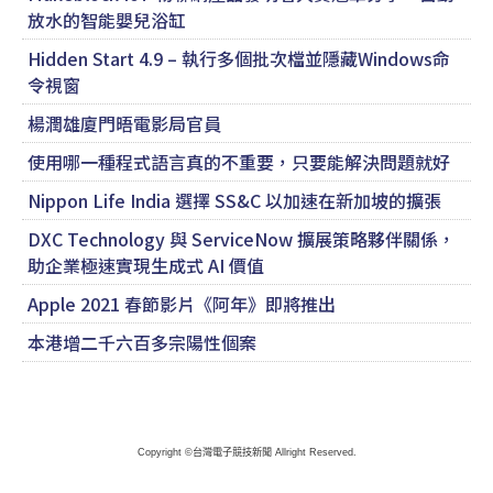
放水的智能嬰兒浴缸
Hidden Start 4.9 – 執行多個批次檔並隱藏Windows命
令視窗
楊潤雄廈門晤電影局官員
使用哪一種程式語言真的不重要，只要能解決問題就好
Nippon Life India 選擇 SS&C 以加速在新加坡的擴張
DXC Technology 與 ServiceNow 擴展策略夥伴關係，
助企業極速實現生成式 AI 價值
Apple 2021 春節影片《阿年》即將推出
本港增二千六百多宗陽性個案
Copyright ©台灣電子競技新聞 Allright Reserved.