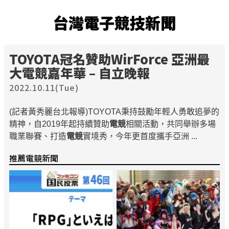
台灣電子競技新聞
TOYOTA冠名贊助WirForce 亞洲最
大電競嘉年華 – 自立晚報
2022.10.11(Tue)
(記者黃秀麗台北報導)TOYOTA秉持鼓勵年輕人勇敢追夢的
精神，自2019年起持續贊助
電競
相關活動，共同舉辦多場
職業聯賽、打造
電競
實境秀，今年更首度攜手亞洲 ...
推薦電競新聞