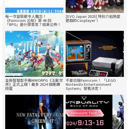
每一次冒險都令人難忘！
[EVO Japan 2025] 特別介紹熱愛
《Famicom 公投》第 46 回
遊戲的Cosplayer！
「RPG」是什麼意思？結果公佈！
全新智慧型手機MMORPG《玉獸世
不是日版Famicom！ 「LEGO
界》正式上線！最多 2024 個連續
Nintendo Entertainment
扭蛋
System」發售決定！