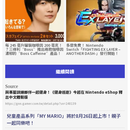
每 245 毫升罐裝咖啡因 200 毫克！
多麼免費！ Nintendo
？三得利“Boss”推出兩款咖啡因
Switch「FIGHTING EX LAYER –
濃郁的“Boss Caffeine”產品！
ANOTHER DASH-」發行開始！
繼續閱讀
Source
與專屬訓練夥伴一起健身！《健身巡遊》今起在 Nintendo eShop 釋
出中文體驗版
https://gnn.gamer.com.tw/detail.php?sn=248139
兒童產品系列「MY MARIO」將於8月26日起上市！親子
一起同樂吧！