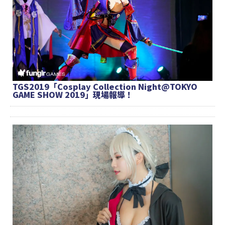
TGS2019「Cosplay Collection Night@TOKYO
GAME SHOW 2019」現場報導！