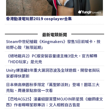
香港動漫電玩節2019 cosplayer合集
最新電競新聞
Steam中世紀槍戰《Kingmakers》發售5日前喊卡，技
術野心致「無限延期」
《絕地戰兵2》PC版安裝容量達主機3倍大，官方解釋
「HDD玩家」是元兇
Unity爆潛藏8年重大漏洞恐波及全球遊戲，開發者與玩
家都得快更新
日本樂高樂園秋季限定「萬聖節派對」登場！園區三大
亮點、周邊景點旅宿一次看
【巴哈ACG25】漫畫組銀賞暨MOJOIN新星獎《繪師達文
西》作者曄曄笙歌專訪：文人相輕自古皆是