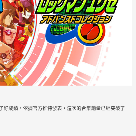
上繳出了好成績，依據官方推特發表，這次的合集銷量已經突破了