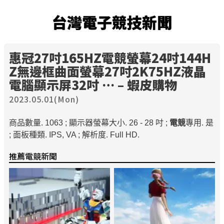
台灣電子競技新聞
惠冠27吋165HZ
電競
螢幕24吋144H
Z無邊框曲面螢幕27吋2K75HZ液晶
電腦顯示屏32吋 … – 蝦皮購物
2023.05.01(Mon)
商品數量. 1063 ; 顯示器螢幕大小. 26 - 28 吋 ;
電競
專用. 是
; 面板種類. IPS, VA ; 解析度. Full HD.
推薦電競新聞