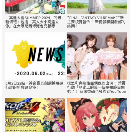
「高達大會SUMMER 2024」的最
"FINAL FANTASY VII REMAKE"新
新情報，包括「真人大小高達立
主要視覺發佈！ 新情報和開發部的
像」在大阪關西博覽會亮相等
訪問！
6月2日22點，神奇寶貝劍盾擴展通
模型和克拉維亞偶像也出現！ 荒野
行證的新資訊發佈！
行動「歷史上的第一個電視節目開
始了！ 背面號碼也發佈到YouTube