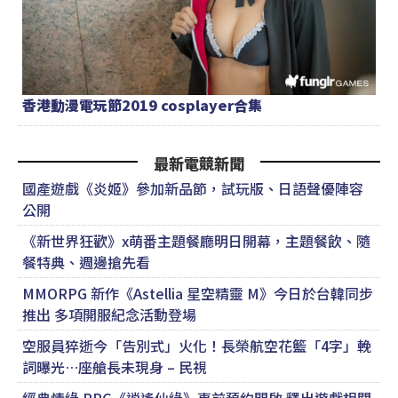
香港動漫電玩節2019 cosplayer合集
最新電競新聞
國產遊戲《炎姬》參加新品節，試玩版、日語聲優陣容
公開
《新世界狂歡》x萌番主題餐廳明日開幕，主題餐飲、隨
餐特典、週邊搶先看
MMORPG 新作《Astellia 星空精靈 M》今日於台韓同步
推出 多項開服紀念活動登場
空服員猝逝今「告別式」火化！長榮航空花籃「4字」輓
詞曝光…座艙長未現身 – 民視