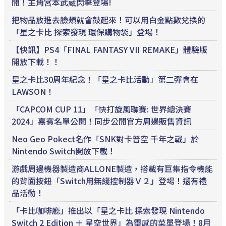
開！主角宮本武蔵閃擊登場!
把物品放進去臉頰就會鼓起來！可以用白金點數兌換的
「星之卡比 探索發現 環保購物袋」登場！
【快訊】PS4「FINAL FANTASY VII REMAKE」體驗版
開放下載！！
星之卡比30周年紀念！「星之卡比活動」第二彈會在
LAWSON！
「CAPCOM CUP 11」「快打旋風聯賽: 世界總決賽
2024」嘉賓名單公開！同步公開官方周邊販售資訊
Neo Geo Pokect名作「SNK對卡普空 千年之戰」於
Nintendo Switch開放下載！
游戲周邊機器製造商ALLONE製造，搭載有巨集指令機能
的背面按鈕「Switch用無綫控制器Ｖ２」登場！還有禮
品活動！
「卡比咖啡廳」推出以「星之卡比 探索發現 Nintendo
Switch 2 Edition ＋ 星空世界」為靈感的菜單登場！8月