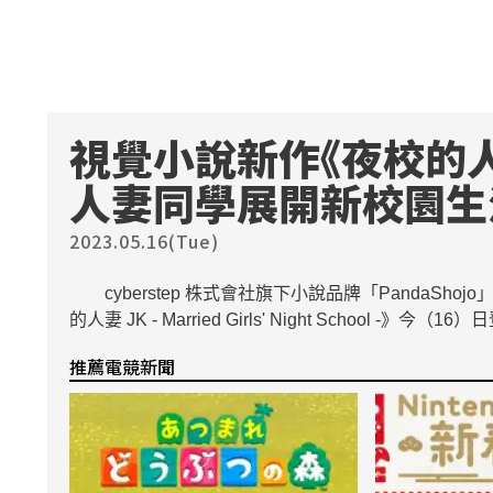
視覺小說新作《夜校的人妻
人妻同學展開新校園生
2023.05.16(Tue)
cyberstep 株式會社旗下小說品牌「PandaShojo」
的人妻 JK - Married Girls' Night School -
推薦電競新聞