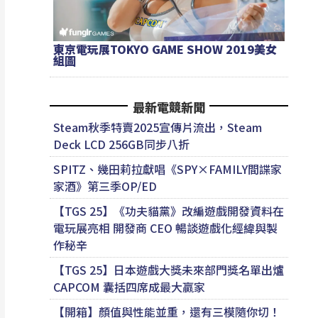
東京電玩展TOKYO GAME SHOW 2019美女
組圖
最新電競新聞
Steam秋季特賣2025宣傳片流出，Steam
Deck LCD 256GB同步八折
SPITZ、幾田莉拉獻唱《SPY×FAMILY間諜家
家酒》第三季OP/ED
【TGS 25】《功夫貓黨》改編遊戲開發資料在
電玩展亮相 開發商 CEO 暢談遊戲化經緯與製
作秘辛
【TGS 25】日本遊戲大獎未來部門獎名單出爐
CAPCOM 囊括四席成最大贏家
【開箱】顏值與性能並重，還有三模隨你切！