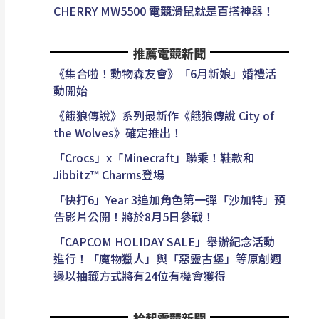
CHERRY MW5500
電競
滑鼠就是百搭神器！
推薦電競新聞
《集合啦！動物森友會》「6月新娘」婚禮活
動開始
《餓狼傳說》系列最新作《餓狼傳說 City of
the Wolves》確定推出！
「Crocs」x「Minecraft」聯乘！鞋款和
Jibbitz™ Charms登場
「快打6」Year 3追加角色第一彈「沙加特」預
告影片公開！將於8月5日參戰！
「CAPCOM HOLIDAY SALE」舉辦紀念活動
進行！「魔物獵人」與「惡靈古堡」等原創週
邊以抽籤方式將有24位有機會獲得
拾起電競新聞