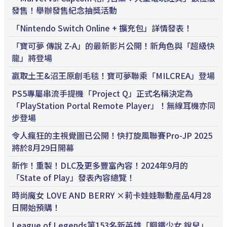
發售！舉辦發售紀念抽獎活動
「Nintendo Switch Online + 擴充包」詳情發表！
「寶可夢 傳說 Z-A」的最新影片公開！新角色與「超級快
龍」將登場
贏取土王&沼王原創毛毯！寶可夢聯乘「MILCREA」登場
PS5專屬串流手提機「Project Q」正式名稱決定為
「PlayStation Portal Remote Player」！無線耳機亦同
步登場
令人瘋狂的主視覺圖已公開！快打旋風聯賽Pro-JP 2025
將於8月29日開幕
新作！重製！DLC及更多豐富內容！2024年9月的
「State of Play」發表內容總覽！
時尚魔女 LOVE AND BERRY ×莉卡娃娃聯動產品4月28
日開始預購！
League of Legends第153名新英雄「鋼鐵少女 銳兒」