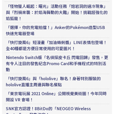
「怪物獵人崛起：曙光」活動任務「熔岩洞的過冷現象」
與「烈禍來襲：於焰海舞動的大難」開始！挑戰超強化的
焰狐龍！
「選擇，你的充電拍擋！」Anker的Pokémon造型USB
快速充電器登場
「快打旋風6」短漫畫「加油蛛俐醬」LINE表情包登場！
全40種都是方便日常使用的可愛圖片！
Nintendo Switch版「名偵探皮卡丘 閃電回歸」發售，更
有令人注目的發售紀念Promo Card和手機程式的特別活
動
「快打旋風6」與「hololive」聯名！身著特別服裝的
hololive直播主周邊與聯名餐點
「東京電玩展 2021 Online」公開視覺美術圖！今年同時
開設 VR 會場！
SNK官方認證！8BitDo的「NEOGEO Wireless