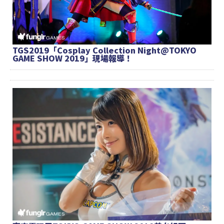
TGS2019「Cosplay Collection Night@TOKYO
GAME SHOW 2019」現場報導！