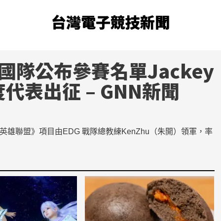
台灣電子競技新聞
國隊公布參賽名單Jackey
二度代表出征 – GNN新聞
雄聯盟》項目由EDG 戰隊總教練KenZhu（朱開）領軍，率