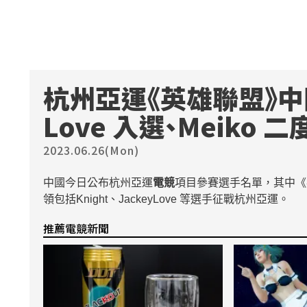
杭州亞運《英雄聯盟》中
Love 入選、Meiko 
2023.06.26(Mon)
中國今日公布杭州亞運
電競
項目參賽選手名單，其中《英
領包括Knight、JackeyLove 等選手征戰杭州亞運。
推薦電競新聞