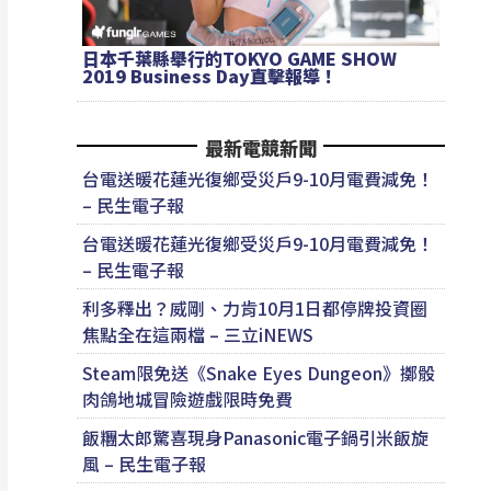
日本千葉縣舉行的TOKYO GAME SHOW
2019 Business Day直擊報導！
最新電競新聞
台電送暖花蓮光復鄉受災戶9-10月電費減免！
– 民生電子報
台電送暖花蓮光復鄉受災戶9-10月電費減免！
– 民生電子報
利多釋出？威剛、力肯10月1日都停牌投資圈
焦點全在這兩檔 – 三立iNEWS
Steam限免送《Snake Eyes Dungeon》擲骰
肉鴿地城冒險遊戲限時免費
飯糰太郎驚喜現身Panasonic電子鍋引米飯旋
風 – 民生電子報