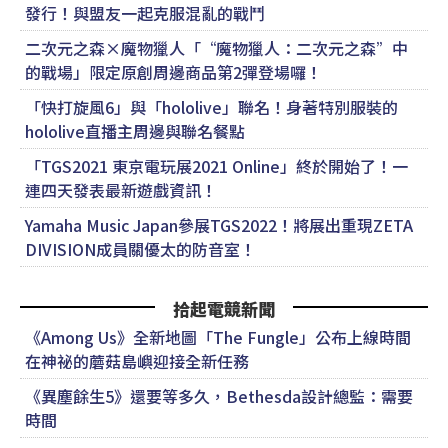
發行！與盟友一起克服混亂的戰鬥
二次元之森×魔物獵人「“魔物獵人：二次元之森”中
的戰場」限定原創周邊商品第2彈登場囉！
「快打旋風6」與「hololive」聯名！身著特別服裝的
hololive直播主周邊與聯名餐點
「TGS2021 東京電玩展2021 Online」終於開始了！一
連四天發表最新遊戲資訊！
Yamaha Music Japan參展TGS2022！將展出重現ZETA
DIVISION成員關優太的防音室！
拾起電競新聞
《Among Us》全新地圖「The Fungle」公布上線時間
在神祕的蘑菇島嶼迎接全新任務
《異塵餘生5》還要等多久，Bethesda設計總監：需要
時間