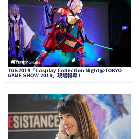
TGS2019「Cosplay Collection Night@TOKYO
GAME SHOW 2019」現場報導！