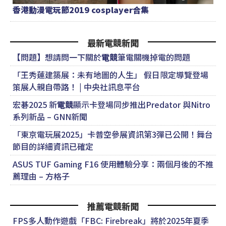
香港動漫電玩節2019 cosplayer合集
最新電競新聞
【問題】想請問一下關於
電競
筆電關機掉電的問題
「王秀蓮建築展：未有地圖的人生」 假日限定導覽登場
策展人親自帶路！ | 中央社訊息平台
宏碁2025 新
電競
顯示卡登場同步推出Predator 與Nitro
系列新品 – GNN新聞
「東京電玩展2025」卡普空參展資訊第3彈已公開！舞台
節目的詳細資訊已確定
ASUS TUF Gaming F16 使用體驗分享：兩個月後的不推
薦理由 – 方格子
推薦電競新聞
FPS多人動作遊戲「FBC: Firebreak」將於2025年夏季