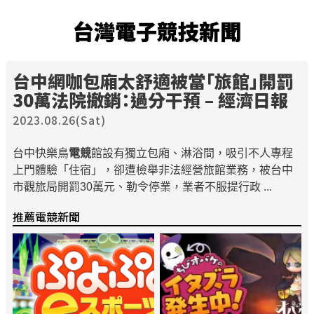
台灣電子競技新聞
台中網咖包廂太舒適被當「旅館」開罰
30萬法院撤銷：過分干預 – 經濟日報
2023.08.26(Sat)
台中快樂鳥
電競
館設有獨立包廂、淋浴間，吸引不人專程
上門體驗「住宿」，卻遭檢舉非法經營旅館業務，被台中
市觀旅局開罰30萬元、勒令停業，業者不服提行政 ...
推薦電競新聞