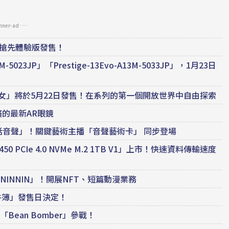
anner-ad……
rs」搶先體驗版發售！
023JP」「Prestige-13Evo-A13M-5033JP」，1月23日
女」將於5月22日發售！在系列的第一個開放世界中自由探索
寬廣的最新AR眼鏡
悄悄話音聲」！關鍵藝術主播「音聲藝術卡」 同步登場
50 PCIe 4.0 NVMe M.2 1TB V1」上市！快速資料傳輸速度
角色「NINNIN」！開展NFT、短篇動漫業務
件簿」發售日決定！
「Bean Bomber」參戰！