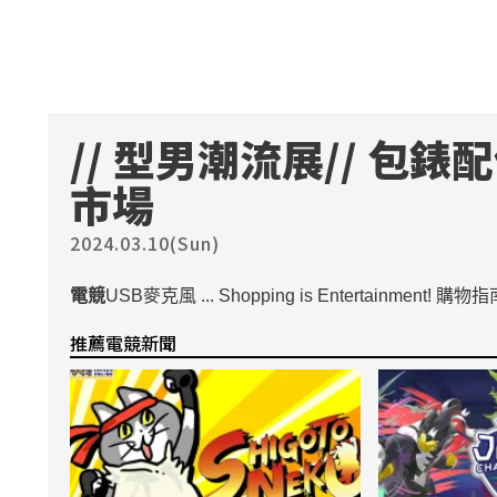
// 型男潮流展// 包錶
市場
2024.03.10(Sun)
電競
USB麥克風 ... Shopping is Entertainment! 購物指
推薦電競新聞