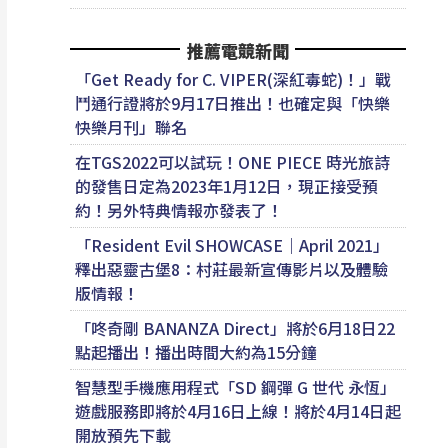
推薦電競新聞
「Get Ready for C. VIPER(深紅毒蛇)！」戰
鬥通行證將於9月17日推出！也確定與「快樂
快樂月刊」聯名
在TGS2022可以試玩！ONE PIECE 時光旅詩
的發售日定為2023年1月12日，現正接受預
約！另外特典情報亦發表了！
「Resident Evil SHOWCASE｜April 2021」
釋出惡靈古堡8：村莊最新宣傳影片以及體驗
版情報！
「咚奇剛 BANANZA Direct」將於6月18日22
點起播出！播出時間大約為15分鐘
智慧型手機應用程式「SD 鋼彈 G 世代 永恆」
遊戲服務即將於4月16日上線！將於4月14日起
開放預先下載