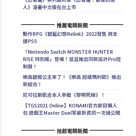
人》漫畫中文版在台上市
推薦電競新聞
動作RPG《碧藍幻想Relink》2022發售 將支
援PS5
「Nintendo Switch MONSTER HUNTER
RISE 特別版」登場！並且推出同款設計Pro控
制器！
樂高碧姬公主來了！《樂高 超級瑪利歐》推出
新組合！
尼可拉斯凱吉本人參戰《黎明死線》！
【TGS2021 Online】KONAMI官方節目懶人
包 遊戲王Master Duel等最新資訊一次過公開
拾起電競新聞