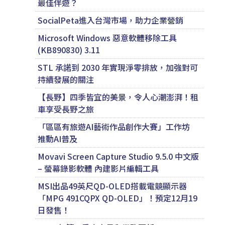
最佳伴遊？
SocialPeta進入台灣市場，助力企業營銷
Microsoft Windows 惡意軟體移除工具
(KB890830) 3.11
STL 承諾到 2030 年實現淨零排放，加強對可
持續發展的關注
【長野】四季皆宜的美景，令人心潮澎湃！租
車享受長野之旅
「區區有旅遊AI藝術作品創作大賽」工作坊
推動AI普及
Movavi Screen Capture Studio 9.5.0 中文版
– 螢幕錄影軟體 內建影片編輯工具
MSI出品49英尺QD-OLED搭載電競顯示器
「MPG 491CQPX QD-OLED」！預定12月19
日發售！