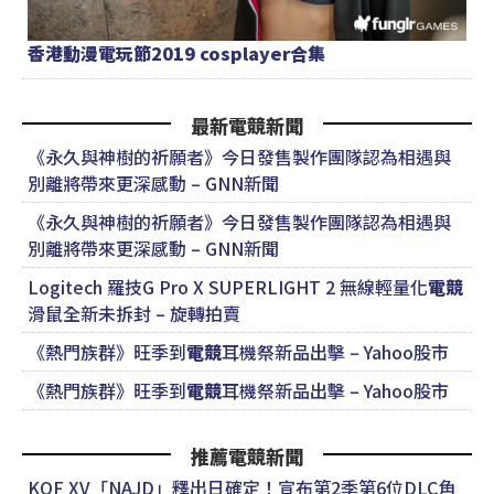
香港動漫電玩節2019 cosplayer合集
最新電競新聞
《永久與神樹的祈願者》今日發售製作團隊認為相遇與
別離將帶來更深感動 – GNN新聞
《永久與神樹的祈願者》今日發售製作團隊認為相遇與
別離將帶來更深感動 – GNN新聞
Logitech 羅技G Pro X SUPERLIGHT 2 無線輕量化
電競
滑鼠全新未拆封 – 旋轉拍賣
《熱門族群》旺季到
電競
耳機祭新品出擊 – Yahoo股市
《熱門族群》旺季到
電競
耳機祭新品出擊 – Yahoo股市
推薦電競新聞
KOF XV「NAJD」釋出日確定！宣布第2季第6位DLC角