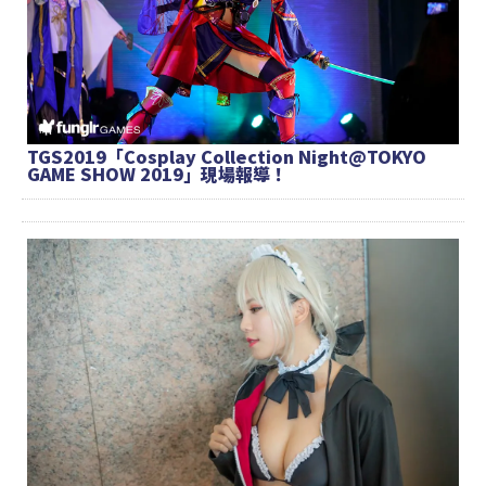
TGS2019「Cosplay Collection Night@TOKYO
GAME SHOW 2019」現場報導！