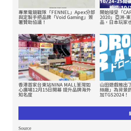
專業電競戰隊「FENNEL」Apex分部
開始接受「CAPC
與定製手把品牌「Void Gaming」簽
2020」亞洲-
署贊助協議！
品，日本玩家
香港首家台東站NINA MALL荃灣如
山田遊戲推出
心廣場12月15日開幕 提升品牌海外
絲廠」為背景
知名度
加TGS2024！
Source