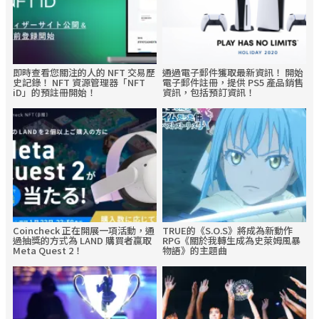
即時查看您關注的人的 NFT 交易歷
通過電子郵件獲取最新資訊！ 開始
史記錄！ NFT 資源管理器「NFT
電子郵件註冊，提供 PS5 產品銷售
iD」的預註冊開始！
資訊，包括預訂資訊！
Coincheck 正在開展一項活動，通
TRUE的《S.O.S》將成為新動作
過抽獎的方式為 LAND 購買者贏取
RPG《關於我轉生成為史萊姆風暴
Meta Quest 2！
物語》的主題曲