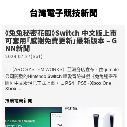
台灣電子競技新聞
《兔兔秘密花園》
Switch
中文版上市
可套用「感謝免費更新」最新版本 – G
NN新聞
2024.07.27(Sat)
... （ARC SYSTEM WORKS）亞洲分店宣布，由qureate
公司開發的Nintendo
Switch
戀愛冒險遊戲《兔兔秘密花
園》中文版現已正式上市， ...
PS4
· PS5 ·
Xbox
One ·
Xbox
...
推薦電競新聞