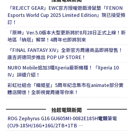
「REJECT GEAR」EWC官方授權遊戲滑鼠墊「FENON
Esports World Cup 2025 Limited Edition」現已接受預
訂！
「原神」Ver.5.0版本大型更新將於8月28日正式上線！新
地區「納塔」解禁！4周年也即將到來
「FINAL FANTASY XIV」全新官方周邊商品即將發售！
唐吉訶德同步推出 POP UP STORE！
NURO Mobile追加3種Xperia最新機種！「Xperia 10
IV」詳細介紹！
彩虹社組合「織姫星」5周年紀念集市在animate部分實
體店開啓！全新視覺周邊等你來！
拾起電競新聞
ROG Zephyrus G16 GU605MI-0082E185H
電競
筆電
(CU9-185H/16G+16G/2TB+1TB …