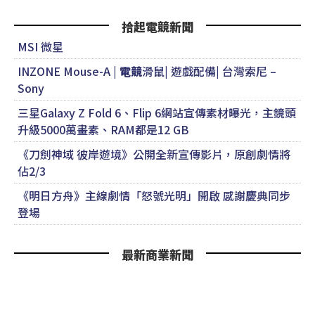
拾起電競新聞
MSI 微星
INZONE Mouse-A |
電競
滑鼠| 遊戲配備| 台灣索尼 –
Sony
三星Galaxy Z Fold 6、Flip 6網站宣傳素材曝光，主鏡頭
升級5000萬畫素、RAM都是12 GB
《刀劍神域 彼岸遊境》公開全新宣傳影片，原創劇情將
佔2/3
《明日方舟》主線劇情「怒號光明」開啟 感謝慶典同步
登場
最新商業新聞