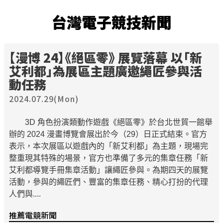
台灣電子競技新聞
【漫博 24】《絕區零》 展覽落幕 以「新
艾利都」為展區主題廣邀繩匠參與活
動任務
2024.07.29(Mon)
3D 角色扮演類動作遊戲《絕區零》於台北世貿一館舉
辦的 2024 漫畫博覽會展出於今（29）日正式結束。官方
表示，本次展區以遊戲內的「新艾利都」為主題，現場完
整重現其特殊的場景，官方也準備了多元的集章任務「新
艾利都導覽手冊集章活動」讓繩匠參與。為期四天的展覽
活動，參與的繩匠們、豐富的集章任務、精心打扮的代理
人們與....
推薦電競新聞