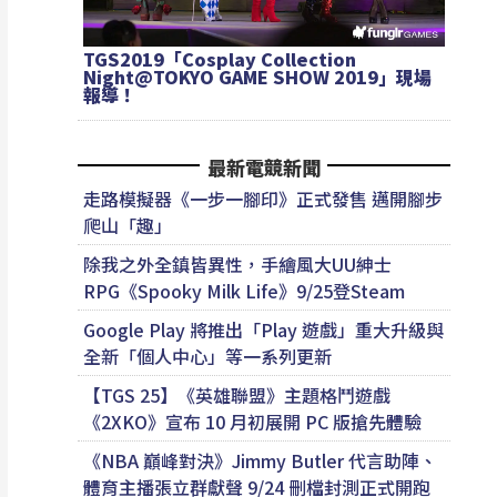
TGS2019「Cosplay Collection
Night@TOKYO GAME SHOW 2019」現場
報導！
最新電競新聞
走路模擬器《一步一腳印》正式發售 邁開腳步
爬山「趣」
除我之外全鎮皆異性，手繪風大UU紳士
RPG《Spooky Milk Life》9/25登Steam
Google Play 將推出「Play 遊戲」重大升級與
全新「個人中心」等一系列更新
【TGS 25】《英雄聯盟》主題格鬥遊戲
《2XKO》宣布 10 月初展開 PC 版搶先體驗
《NBA 巔峰對決》Jimmy Butler 代言助陣、
體育主播張立群獻聲 9/24 刪檔封測正式開跑