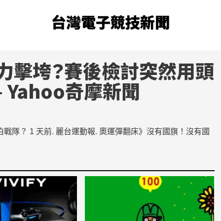
台灣電子競技新聞
被壓力擊垮？賽後檢討突然用頭
 Yahoo奇摩新聞
隊？ 1 天前. 麗台運動報. 奧運彈翻床》沒有國旗！沒有國