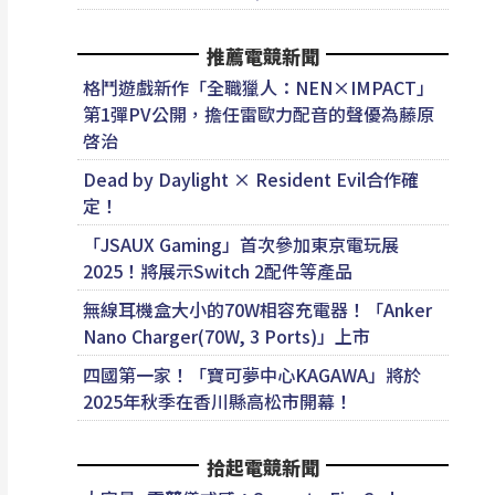
推薦電競新聞
格鬥遊戲新作「全職獵人：NEN×IMPACT」
第1彈PV公開，擔任雷歐力配音的聲優為藤原
啓治
Dead by Daylight × Resident Evil合作確
定！
「​JSAUX Gaming」首次參加東京電玩展
2025！將展示Switch 2配件等產品
無線耳機盒大小的70W相容充電器！「Anker
Nano Charger(70W, 3 Ports)」上市
四國第一家！「寶可夢中心KAGAWA」將於
2025年秋季在香川縣高松市開幕！
拾起電競新聞