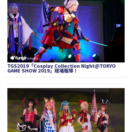
TGS2019「Cosplay Collection Night@TOKYO
GAME SHOW 2019」現場報導！