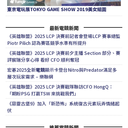
東京電玩展TOKYO GAME SHOW 2019美女組圖
最新電競新聞
《英雄聯盟》2025 LCP 決賽前記者會登場LCP 賽事總監
Piotr Pilich 認為賽區競爭水準有所提升
《英雄聯盟》2025 LCP 決賽前夕主播 Section 部分、賽
評宸瑞分享心得 看好 CFO 順利奪冠
宏碁2025全新
電競
顯示卡登台Nitro與Predator滿足多
層次玩家需求 – 樂聯網
《英雄聯盟》2025 LCP 決賽戰隊聯訪CFO HongQ：
「期盼PSG 打贏TSW 來挑戰我們」
《惡靈古堡9》加入「新恐怖」系統復古元素玩弄情緒起
伏
推薦電競新聞