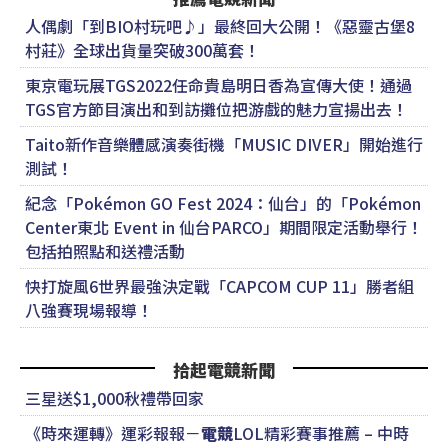
人偶劇「到BIO村玩吧♪」最終回大公開！《惡靈古堡8
村莊》全球出貨量突破300萬套！
東京電玩展TGS2022任命貴島明日香為宣傳大使！通過
TGS官方節目演出和到訪攤位把游戲的魅力宣揚出去！
Taito新作音樂體感演奏街機「MUSIC DIVER」開始進行
測試！
紀念「Pokémon GO Fest 2024：仙台」的「Pokémon
Center東北 Event in 仙台PARCO」期間限定活動舉行！
包括拍照點和送禮活動
快打旋風6世界最強決定戰「CAPCOM CUP 11」勝者組
八強賽現場報導！
拾起電競新聞
三星送$1,000秋禮帶回家
《時來運轉》運彩報報－
電競
LOL精彩賽事推薦 – 中時