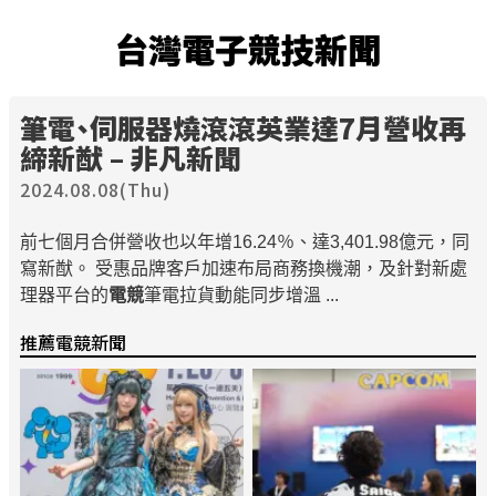
台灣電子競技新聞
筆電、伺服器燒滾滾英業達7月營收再
締新猷 – 非凡新聞
2024.08.08(Thu)
前七個月合併營收也以年增16.24％、達3,401.98億元，同
寫新猷。 受惠品牌客戶加速布局商務換機潮，及針對新處
理器平台的
電競
筆電拉貨動能同步增溫 ...
推薦電競新聞