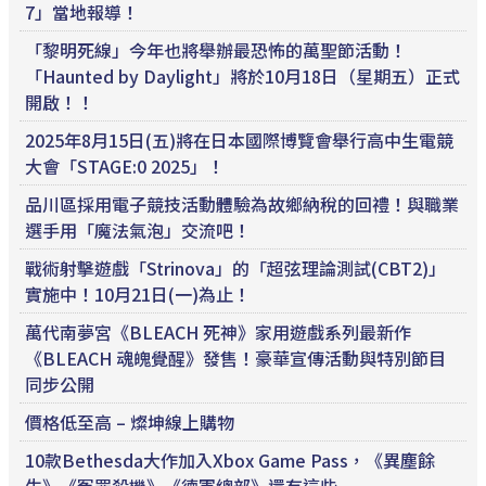
7」當地報導！
「黎明死線」今年也將舉辦最恐怖的萬聖節活動！
「Haunted by Daylight」將於10月18日（星期五）正式
開啟！！
2025年8月15日(五)將在日本國際博覽會舉行高中生電競
大會「STAGE:0 2025」！
品川區採用電子競技活動體驗為故鄉納稅的回禮！與職業
選手用「魔法氣泡」交流吧！
戰術射擊遊戲「Strinova」的「超弦理論測試(CBT2)」
實施中！10月21日(一)為止！
萬代南夢宮《BLEACH 死神》家用遊戲系列最新作
《BLEACH 魂魄覺醒》發售！豪華宣傳活動與特別節目
同步公開
價格低至高 – 燦坤線上購物
10款Bethesda大作加入Xbox Game Pass，《異塵餘