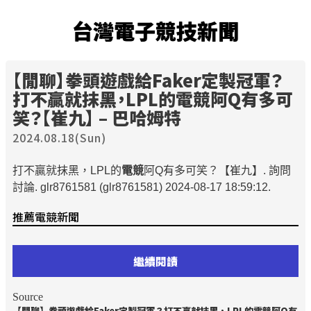
台灣電子競技新聞
【閒聊】拳頭遊戲給Faker定製冠軍？
打不贏就抹黑，LPL的
電競
阿Q有多可
笑？【崔九】 – 巴哈姆特
2024.08.18(Sun)
打不贏就抹黑，LPL的
電競
阿Q有多可笑？【崔九】. 詢問
討論. glr8761581 (glr8761581) 2024-08-17 18:59:12.
推薦電競新聞
繼續閱讀
Source
【閒聊】拳頭遊戲給Faker定製冠軍？打不贏就抹黑，LPL的
電競
阿Q有