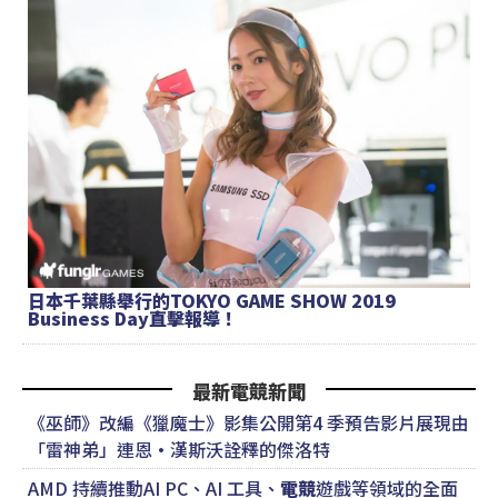
日本千葉縣舉行的TOKYO GAME SHOW 2019
Business Day直擊報導！
最新電競新聞
《巫師》改編《獵魔士》影集公開第4 季預告影片展現由
「雷神弟」連恩·漢斯沃詮釋的傑洛特
AMD 持續推動AI PC、AI 工具、
電競
遊戲等領域的全面