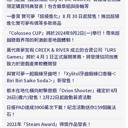
限定購買特典發表！包含徽章組與掛軸等
一番賞 寶可夢「超級進化」8 月 30 日起發售！推出超級
進化寶可夢布偶等多款商品
「Colosseo CUP」將於2024年9月2日(一)舉行！帶來超
越遊戲界限的刺激創意地圖體驗！
萬代南夢宮與 CREEK & RIVER 成立的合資公司「URS
Games」將於 4 月 1 日正式展開業務，將發揮協同效應
致力於遊戲產業軟體開發
與寶可夢一起鍛練牙齒吧！「Xylitol牙齒鍛練口香糖＜
Biri Biri Saiko Soda＞」新發售！
栃木在地化橫向射擊遊戲「Orion Shooter」確定於4月
26日(週六)發售！2月22日起啟動募資活動
日版PAD達成5900萬次下載！紀念活動送你159個魔法
石！
2021年「Steam Award」得獎作品發表！