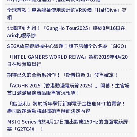
全球首款！專為躺著使用設計的VR設備「HalfDive」亮
相
北海道到九州！「GungHo Tour2025」將於8月16日在
Ario札幌舉辦
SEGA放棄遊戲機中心營運！旗下店鋪全改名為「GiGO」
「INTEL GAMERS WORLD REIWA」將於2019年4月20
日在秋葉原舉行
期待已久的全新系列作！「斯普拉遁 3」發售確定！
「ACGHK 2025（香港動漫電玩節2025）」開幕！主會場
首日滿滿周邊商品販售實況報導！
「鮨 渡利」將於新年舉行新鮮電子金槍魚NFT拍賣會！
壽司放題活動將跟據銷售額而決定內容
MSI G Series將於4月27日推出對應250Hz的曲面電競屏
幕「G27C4X」！