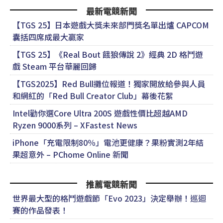
最新電競新聞
【TGS 25】日本遊戲大獎未來部門獎名單出爐 CAPCOM
囊括四席成最大贏家
【TGS 25】《Real Bout 餓狼傳說 2》經典 2D 格鬥遊
戲 Steam 平台華麗回歸
【TGS2025】Red Bull攤位報道！獨家開放給參與人員
和網紅的「Red Bull Creator Club」幕後花絮
Intel勸你選Core Ultra 200S 遊戲性價比超越AMD
Ryzen 9000系列 – XFastest News
iPhone「充電限制80％」電池更健康？果粉實測2年結
果超意外 – PChome Online 新聞
推薦電競新聞
世界最大型的格鬥遊戲節「Evo 2023」決定舉辦！巡迴
賽的作品發表！