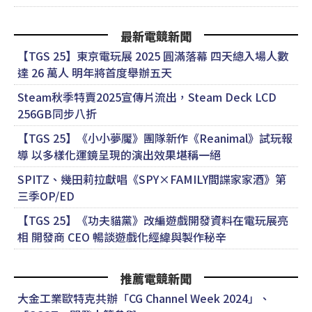
最新電競新聞
【TGS 25】東京電玩展 2025 圓滿落幕 四天總入場人數
達 26 萬人 明年將首度舉辦五天
Steam秋季特賣2025宣傳片流出，Steam Deck LCD
256GB同步八折
【TGS 25】《小小夢魘》團隊新作《Reanimal》試玩報
導 以多樣化運鏡呈現的演出效果堪稱一絕
SPITZ、幾田莉拉獻唱《SPY×FAMILY間諜家家酒》第
三季OP/ED
【TGS 25】《功夫貓黨》改編遊戲開發資料在電玩展亮
相 開發商 CEO 暢談遊戲化經緯與製作秘辛
推薦電競新聞
大金工業歐特克共辦「CG Channel Week 2024」、