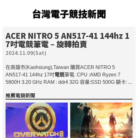
台灣電子競技新聞
ACER NITRO 5 AN517-41 144hz 1
7吋
電競
筆電 – 旋轉拍賣
2024.11.09(Sat)
在高雄市(Kaohsiung),Taiwan 購買ACER NITRO 5
AN517-41 144hz 17吋
電競
筆電. CPU :AMD Ryzen 7
5800H 3.20 GHz RAM : ddr4 32G 容量:SSD 500G 顯卡: ...
推薦電競新聞