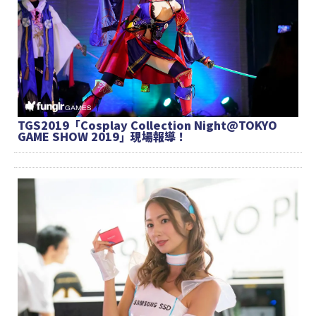
TGS2019「Cosplay Collection Night@TOKYO
GAME SHOW 2019」現場報導！