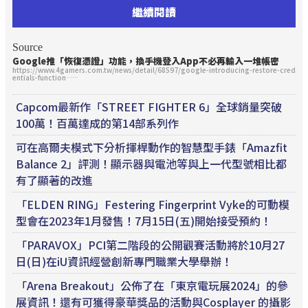
繼續閱讀
Source
Google推「恢復憑證」功能，換手機登入App不必再輸入一堆帳密
https://www.4gamers.com.tw/news/detail/68597/google-introducing-restore-cred
entials-function……
Capcom最新作「STREET FIGHTER 6」全球銷量突破
100萬！百萬達成的第14部系列作
可在高爾夫模式下分析揮桿動作的智慧型手錶「Amazfit
Balance 2」評測！顯示器與電池等與上一代型號相比都
有了顯著的改進
「ELDEN RING」Festering Fingerprint Vyke的可動模
型會在2023年1月發售！7月15日(五)開始接受預約！
「PARAVOX」PCI第二階段的公開觀賽活動將於10月27
日(日)在iU資訊經營創新專門職業大學舉辦！
「Arena Breakout」公佈了在「東京電玩展2024」的參
展資訊！還有可獲得豪華獎品的活動與Cosplayer 的攝影