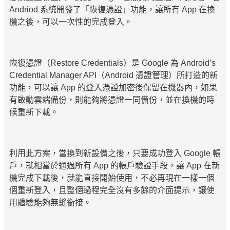
Andriod 系統開發了「恢復憑證」功能，讓所有 App 在換
機之後，可以一次性的完成登入。
恢復憑證（Restore Credentials）是 Google 為 Android’s
Credential Manager API（Android 憑證管理）所打造的新
功能，可以讓 App 的登入憑證加密後保留在機器內，如果
有啟動雲端備份，則能夠將憑證一同備份，並在換機的時
候重新下載。
利用此方案，當換到新設備之後，只要成功登入 Google 帳
戶，就相當於通過所有 App 的帳戶驗證手段，讓 App 在新
機完成下載後，就能直接開始使用，不必再現在一樣一個
個重新登入，且整個過程完全沒有多餘的介面提示，讓使
用體驗能夠無縫銜接。