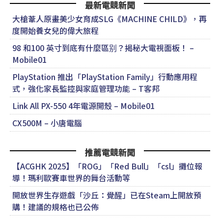
最新電競新聞
大槍葦人原畫美少女育成SLG《MACHINE CHILD》，再
度開始養女兒的偉大旅程
98 和100 英寸到底有什麼區别？揭秘大電視面板！ –
Mobile01
PlayStation 推出「PlayStation Family」行動應用程
式，強化家長監控與家庭管理功能 – T客邦
Link All PX-550 4年電源開殼 – Mobile01
CX500M – 小唐電腦
推薦電競新聞
【ACGHK 2025】「ROG」「Red Bull」「csl」攤位報
導！瑪利歐賽車世界的舞台活動等
開放世界生存遊戲「沙丘：覺醒」已在Steam上開放預
購！建議的規格也已公佈