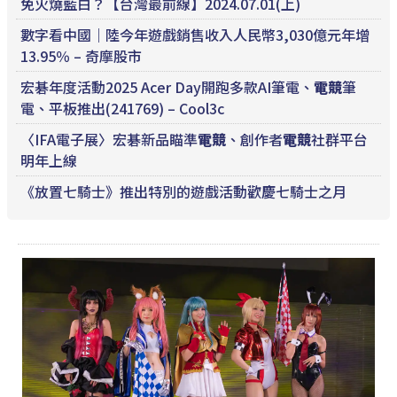
免火燒藍白？【台灣最前線】2024.07.01(上)
數字看中國｜陸今年遊戲銷售收入人民幣3,030億元年增
13.95％ – 奇摩股市
宏碁年度活動2025 Acer Day開跑多款AI筆電、
電競
筆
電、平板推出(241769) – Cool3c
〈IFA電子展〉宏碁新品瞄準
電競
、創作者
電競
社群平台
明年上線
《放置七騎士》推出特別的遊戲活動歡慶七騎士之月