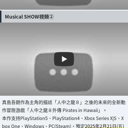
Musical SHOW視頻②
真島吾朗作為主角的描述「人中之龍８」之後的未來的全新動
作冒險游戲「人中之龍８外傳 Pirates in Hawaii」。
本作支持PlayStation5、PlayStation4、Xbox Series X|S、X
box One、Windows、PC(Steam)，預定
2025年2月21日(五)