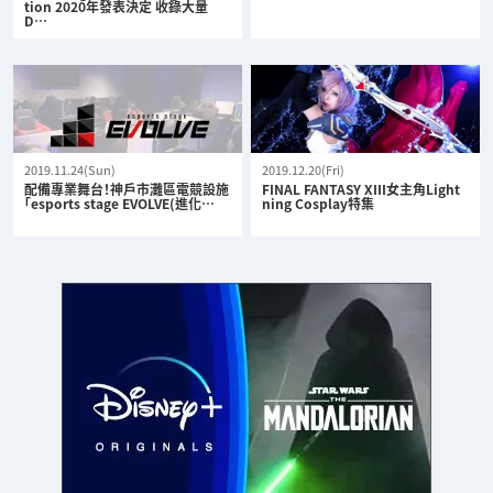
tion 2020年發表決定 收錄大量
D…
2019.11.24(Sun)
2019.12.20(Fri)
配備專業舞台！神戶市灘區電競設施
FINAL FANTASY XIII女主角Light
「esports stage EVOLVE(進化…
ning Cosplay特集