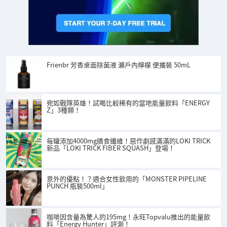
Frienbr 芳香桌面除菌液 瀨戶內檸檬 便攜裝 50mL
宛如戰隊英雄！試喝比較稀有的當地能量飲料「ENERGY
Z」3種類！
每罐添加4000mg膳食纖維！惡作劇感滿滿的LOKI TRICK
新品「LOKI TRICK FIBER SQUASH」登場！
意外的優點！？適合女性飲用的「MONSTER PIPELINE
PUNCH 瓶裝500ml」
咖啡因含量為驚人的195mg！永旺Topvalu推出的能量飲
料「Energy Hunter」評測！