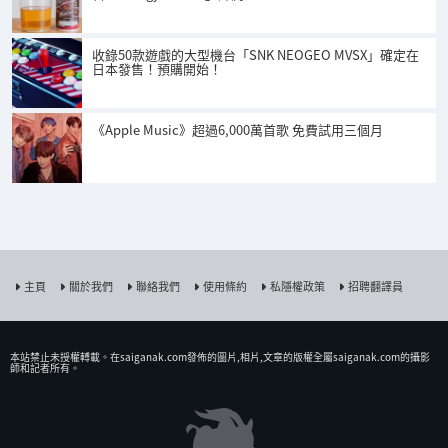
收錄50款遊戲的大型機台「SNK NEOGEO MVSX」確定在
日本發售！預購開始！
《Apple Music》超過6,000萬首歌 免費試用三個月
主頁
關於我們
聯絡我們
使用條約
私隱權政策
招聘翻譯員
本站禁止未授權𨍭載。在saiganak.com發佈的圖片,相片,文章的版權全屬saiganak.com的攝影
師和記者所有。