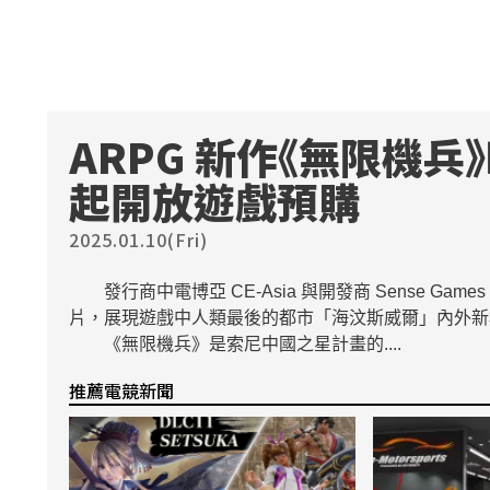
ARPG 新作《無限機
起開放遊戲預購
2025.01.10(Fri)
發行商中電博亞 CE-Asia 與開發商 Sense Gam
片，展現遊戲中人類最後的都市「海汶斯威爾」內外
《無限機兵》是索尼中國之星計畫的....
推薦電競新聞