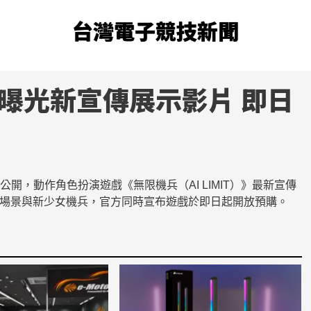
台灣電子競技新聞
兵》曝光新宣傳展示影片 即日
es 公開，動作角色扮演遊戲《無限機兵（AI LIMIT）》最新宣傳
新場景與新少女機兵，官方同時宣布遊戲於即日起開放預購。