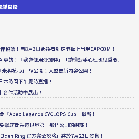
繼續閱讀
OP夥伴協議！自8月3日起將看到球隊褲上出現CAPCOM！
名古屋NTPOJA 專訪！「我會使用沙加特」「讀懂對手心理也很重要」
DLC「米與核心」PV公開！大型更新內容公開！
4日日本時間下午覺時直播！
堺市合作活動中展出！
ex Legends CYCLOPS Cup」舉辦！
方神聖？突擊訪問製造世界第一那個公司的總部！
Elden Ring 官方完全攻略」將於7月22日發售！