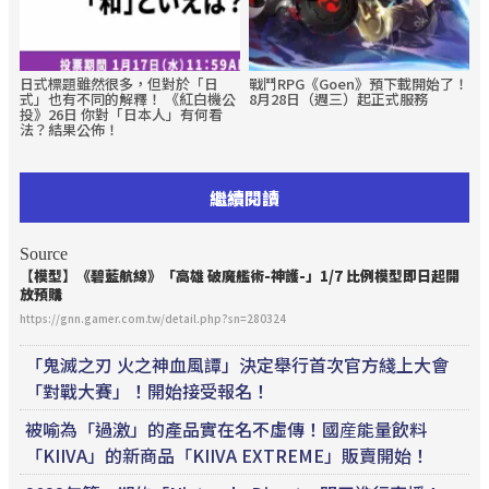
日式標題雖然很多，但對於「日
戰鬥RPG《Goen》預下載開始了！
式」也有不同的解釋！ 《紅白機公
8月28日（週三）起正式服務
投》26日 你對「日本人」有何看
法？結果公佈！
繼續閱讀
Source
【模型】《碧藍航線》「高雄 破魔艦術-神護-」1/7 比例模型即日起開
放預購
https://gnn.gamer.com.tw/detail.php?sn=280324
「鬼滅之刃 火之神血風譚」決定舉行首次官方綫上大會
「對戰大賽」！開始接受報名！
被喻為「過激」的產品實在名不虛傳！國産能量飲料
「KIIVA」的新商品「KIIVA EXTREME」販賣開始！