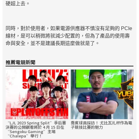
硬超上去。
同時，對於使用者，如果電源供應器不慎沒有足夠的 PCIe
線材，是可以稍微將就減少配置的，但為了產品的使用壽
命與安全，並不是建議長期這麼做就是了。
推薦電競新聞
“LJL 2023 Spring Split”季后賽
喬賓球員採訪！ 尤比瓦扎杯作為電
決賽的公開觀看將於 4 月 15 日在
子競技比賽的魅力
“Sengoku Gaming”主場
“Chalepa”舉行！