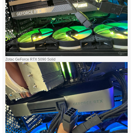
Zotac GeForce RTX 5090 Solid