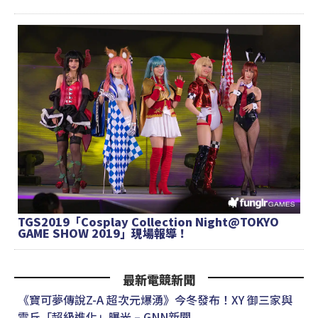
TGS2019「Cosplay Collection Night@TOKYO
GAME SHOW 2019」現場報導！
最新電競新聞
《寶可夢傳說Z-A 超次元爆湧》今冬發布！XY 御三家與
雷丘「超級進化」曝光 – GNN新聞