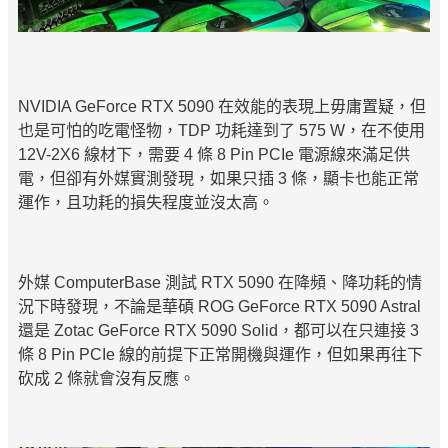
NVIDIA GeForce RTX 5090 在效能的表現上毋庸置疑，但
也是可怕的吃電怪物，TDP 功耗達到了 575 W，在不使用
12V-2X6 線材下，需要 4 條 8 Pin PCIe 電源線來滿足供
電，但卻有外媒實測發現，如果只插 3 條，顯卡也能正常
運作，且功耗的損失程度並沒太高。
外媒 ComputerBase 測試 RTX 5090 在降頻、降功耗的情
況下時發現，不論是華碩 ROG GeForce RTX 5090 Astral
還是 Zotac GeForce RTX 5090 Solid，都可以在只連接 3
條 8 Pin PCIe 線的前提下正常開機與運作，但如果再往下
砍成 2 條就會沒有反應。