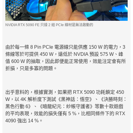
NVIDIA RTX 5090 FE 只接 2 組 PCIe 線材是無法啟動的
由於每一條 8 Pin PCIe 電源線只能供應 150 W 的電力，3
條線等於可提供 450 W，遠低於 NVDIA 預設 575 W、峰
值 600 W 的抽取，因此即便能正常使用，效能注定會有所
折損，只是多寡的問題。
出乎意料的，根據實測，如果把 RTX 5090 功耗鎖定 450
W，以 4K 解析度下測試《黑神話：悟空》、《決勝時刻：
黑色行動 6》、《暗龍紀元：紗帳守護者》等數十款遊戲
的平均表現，效能的損失僅有 5 %，比相同條件下的 RTX
4090 強出 14 %。