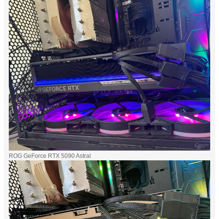
ROG GeForce RTX 5090 Astral