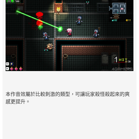
本作音效屬於比較刺激的類型，可讓玩家殺怪殺起來的爽
感更提升。