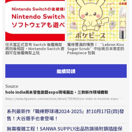
任天堂正式宣布 Switch 後繼機型
獲得豐滿的嘴唇！ “Lebron Kiss
將向後相容，Nintendo Switch 遊
Sugar Scrub”中出現日本限定的
戲可在後繼機型上玩
Pokepiece 包裝
繼續閱讀
Source
holo indie尚未發售遊戲expo現場展出，三款新作現場體驗
https://www.4gamers.com.tw/news/detail/70590/holo-indie-in-hololive-expo……
系列最新作「職棒野球魂2024-2025」於10月17日(四)發
售！大谷選手也會登場！
無需複雜工程！SANWA SUPPLY出品防誤操附鎖插座保