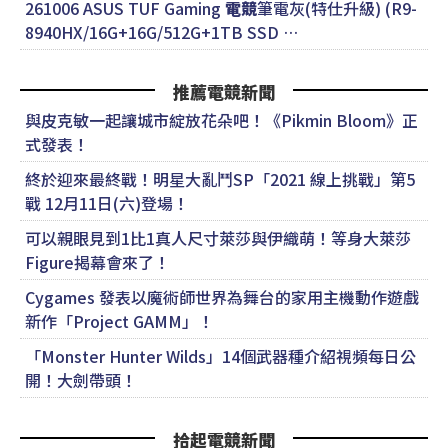
261006 ASUS TUF Gaming
電競
筆電灰(特仕升級) (R9-
8940HX/16G+16G/512G+1TB SSD …
推薦電競新聞
與皮克敏一起讓城市綻放花朵吧！《Pikmin Bloom》正
式發表！
終於迎來最終戰！明星大亂鬥SP「2021 線上挑戰」第5
戰 12月11日(六)登場！
可以親眼見到1比1真人尺寸萊莎與伊織萌！等身大萊莎
Figure揭幕會來了！
Cygames 發表以魔術師世界為舞台的家用主機動作遊戲
新作「Project GAMM」！
「Monster Hunter Wilds」14個武器種介紹視頻每日公
開！大劍帶頭！
拾起電競新聞