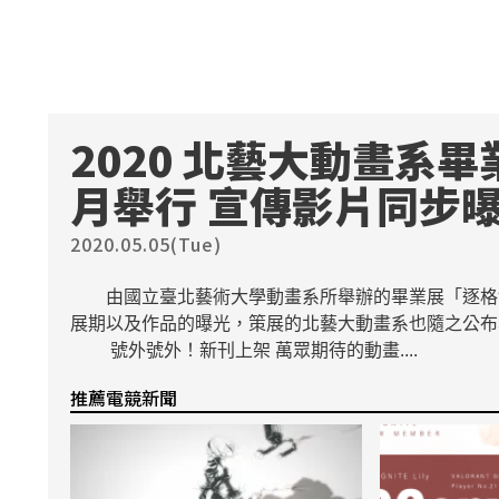
2020 北藝大動畫系畢
月舉行 宣傳影片同步
2020.05.05(Tue)
由國立臺北藝術大學動畫系所舉辦的畢業展「逐格博物誌」，
展期以及作品的曝光，策展的北藝大動畫系也隨之公
號外號外！新刊上架 萬眾期待的動畫....
推薦電競新聞