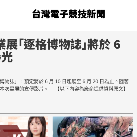
台灣電子競技新聞
業展「逐格博物誌」將於 6
曝光
預定將於 6 月 10 日起展至 6 月 20 日為止。隨著
布本次畢展的宣傳影片。 【以下內容為廠商提供資料原文】