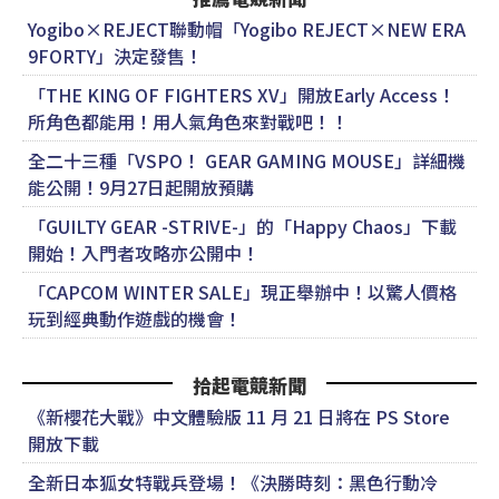
Yogibo×REJECT聯動帽「Yogibo REJECT×NEW ERA
9FORTY」決定發售！
「THE KING OF FIGHTERS XV」開放Early Access！
所角色都能用！用人氣角色來對戰吧！！
全二十三種「VSPO！ GEAR GAMING MOUSE」詳細機
能公開！9月27日起開放預購
「GUILTY GEAR -STRIVE-」的「Happy Chaos」下載
開始！入門者攻略亦公開中！
「CAPCOM WINTER SALE」現正舉辦中！以驚人價格
玩到經典動作遊戲的機會！
拾起電競新聞
《新櫻花大戰》中文體驗版 11 月 21 日將在 PS Store
開放下載
全新日本狐女特戰兵登場！《決勝時刻：黑色行動冷