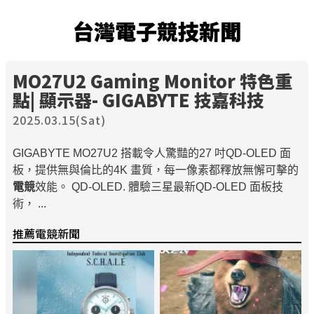
台灣電子競技新聞
MO27U2 Gaming Monitor 特色重
點| 顯示器- GIGABYTE 技嘉科技
2025.03.15(Sat)
GIGABYTE MO27U2 搭載令人驚豔的27 吋QD-OLED 面
板，提供無與倫比的4K 畫質，每一像素都釋放無懈可擊的
電競
效能。 QD-OLED. 體驗三星最新QD-OLED 面板技
術， ...
推薦電競新聞