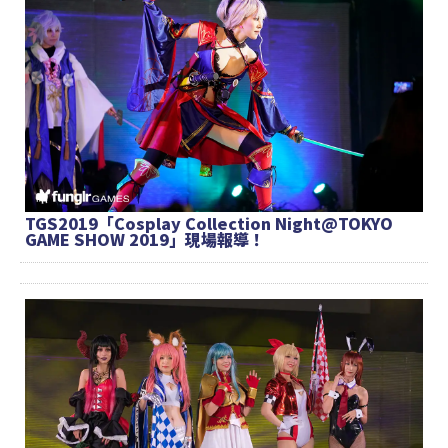
TGS2019「Cosplay Collection Night@TOKYO
GAME SHOW 2019」現場報導！