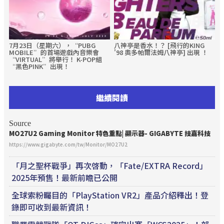
7月23日（星期六），“PUBG
八神亭是香水！？ [飛行的KING
MOBILE”的首場遊戲內音樂會
'98 奧多帕爾法姆八神亭] 出現 ！
“VIRTUAL”將舉行！ K-POP組
“黑色PINK”出現！
繼續閱讀
Source
MO27U2 Gaming Monitor 特色重點| 顯示器- GIGABYTE 技嘉科技
https://www.gigabyte.com/tw/Monitor/MO27U2
「月之聖杯戰爭」再次啓動，「Fate/EXTRA Record」
2025年預售！最新前瞻已公開
全球索粉矚目的「PlayStation VR2」產品介紹釋出！登
錄即可收到最新資訊！