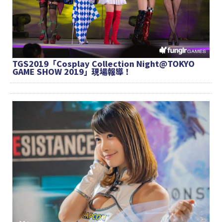
TGS2019「Cosplay Collection Night@TOKYO
GAME SHOW 2019」現場報導！