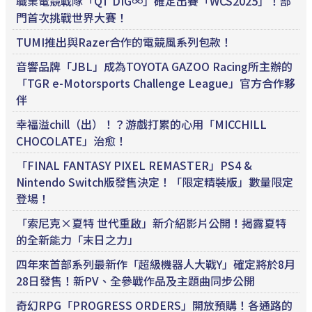
職業電競戰隊「QT DIG∞」確定出賽「WCS2025」！部
門首次挑戰世界大賽！
TUMI推出與Razer合作的電競風系列包款！
音響品牌「JBL」成為TOYOTA GAZOO Racing所主辦的
「TGR e-Motorsports Challenge League」官方合作夥
伴
幸福溢chill（出）！？游戲打累的心用「MICCHILL
CHOCOLATE」治愈！
「FINAL FANTASY PIXEL REMASTER」PS4 &
Nintendo Switch版發售決定！「限定精裝版」數量限定
登場！
「索尼克×夏特 世代重啟」新介紹影片公開！揭露夏特
的全新能力「末日之力」
四年來首部系列最新作「超級機器人大戰Y」確定將於8月
28日發售！新PV、全參戰作品及主題曲同步公開
奇幻RPG「PROGRESS ORDERS」開放預購！各通路的