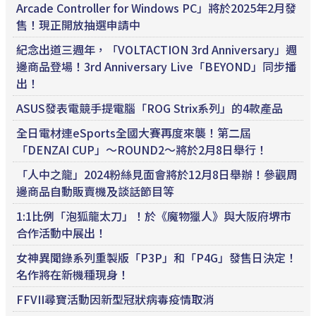
Arcade Controller for Windows PC」將於2025年2月發
售！現正開放抽選申請中
紀念出道三週年，「VOLTACTION 3rd Anniversary」週
邊商品登場！3rd Anniversary Live「BEYOND」同步播
出！
ASUS發表電競手提電腦「ROG Strix系列」的4款產品
全日電材連eSports全國大賽再度來襲！第二屆
「DENZAI CUP」～ROUND2～將於2月8日舉行！
「人中之龍」2024粉絲見面會將於12月8日舉辦！參觀周
邊商品自動販賣機及談話節目等
1:1比例「泡狐龍太刀」！於《魔物獵人》與大阪府堺市
合作活動中展出！
女神異聞錄系列重製版「P3P」和「P4G」發售日決定！
名作將在新機種現身！
FFVII尋寶活動因新型冠狀病毒疫情取消