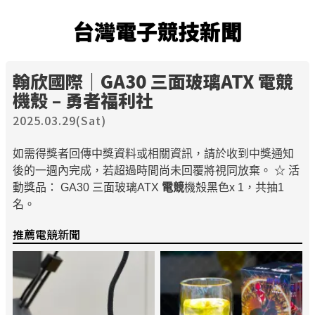
台灣電子競技新聞
翰欣國際｜GA30 三面玻璃ATX
電競
機殼 – 勇者福利社
2025.03.29(Sat)
如需得獎者回傳中獎資料或相關資訊，請於收到中獎通知
後的一週內完成，若超過時間尚未回覆將視同放棄。 ☆ 活
動獎品： GA30 三面玻璃ATX
電競
機殼黑色x 1，共抽1
名。
推薦電競新聞