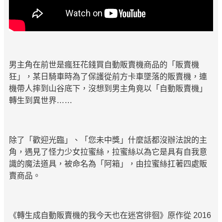
男主角在前世是瘋狂花錢買自動販賣機商品的「販賣機
狂」，某日騎車時為了保護從前方卡車墜落的販賣機，連
機帶人摔到山谷底下，沒想到男主角竟以「自動販賣機」
轉生到異世界……
除了「歡迎光臨」、「您未中獎」什麼話都沒辦法說的主
角，遇見了怪力少女拉蜜絲，拉蜜絲以為它是具有自我意
識的魔法道具，被命名為「阿箱」，由拉蜜絲扛著四處販
賣商品。
《轉生成自動販賣機的我今天也在迷宮徘徊》原作從 2016