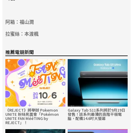
阿箱：福山潤
拉蜜絲：本渡楓
推薦電競新聞
《REJECT》將舉辦 Pokemon
Galaxy Tab S11系列將於9月19日
UNITE 粉絲見面會「Pokémon
發售！該系列最薄的高階平板電
UNITE FAN MééTING by
腦，配備14.6吋大螢幕
REJECT」！