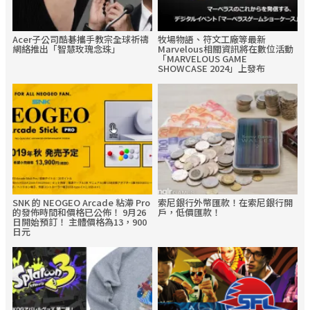
Acer子公司酷碁攜手教宗全球祈禱
牧場物語、符文工廠等最新
網絡推出「智慧玫瑰念珠」
Marvelous相關資訊將在數位活動
「MARVELOUS GAME
SHOWCASE 2024」上發布
SNK 的 NEOGEO Arcade 粘滯 Pro
索尼銀行外幣匯款！在索尼銀行開
的發佈時間和價格已公佈！ 9月26
戶，低價匯款！
日開始預訂！ 主體價格為13，900
日元