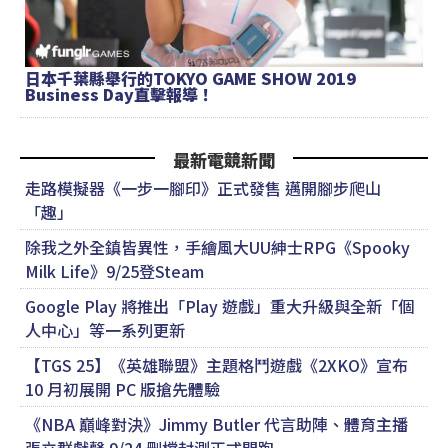
日本千葉縣舉行的TOKYO GAME SHOW 2019
Business Day直擊報導！
最新電競新聞
走路模擬器《一步一腳印》正式發售 邁開腳步爬山
「趣」
除我之外全鎮皆異性，手繪風大UU紳士RPG《Spooky
Milk Life》9/25登Steam
Google Play 將推出「Play 遊戲」重大升級與全新「個
人中心」等一系列更新
【TGS 25】《英雄聯盟》主題格鬥遊戲《2XKO》宣布
10 月初展開 PC 版搶先體驗
《NBA 巔峰對決》Jimmy Butler 代言助陣、體育主播