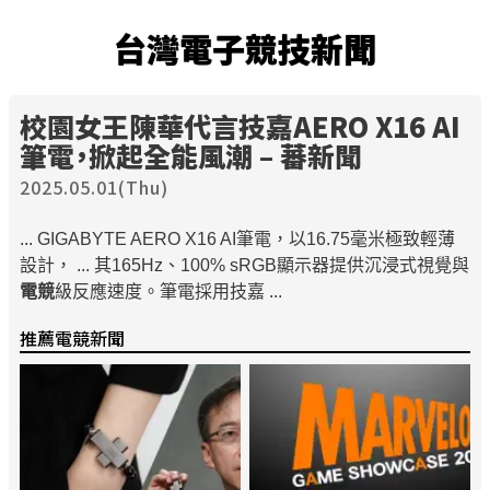
台灣電子競技新聞
校園女王陳華代言技嘉AERO X16 AI
筆電，掀起全能風潮 – 蕃新聞
2025.05.01(Thu)
... GIGABYTE AERO X16 AI筆電，以16.75毫米極致輕薄
設計， ... 其165Hz、100% sRGB顯示器提供沉浸式視覺與
電競
級反應速度。筆電採用技嘉 ...
推薦電競新聞