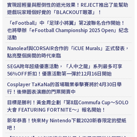
實現超輕量與壓倒性的遮光效果！REJECT推出了能幫助
遊戲玩家睡個好覺的「BLACKOUT眼罩」！
「eFootball」中「足球小將翼」第2波聯名合作開始！
也將舉辦「eFootball Championship 2025 Open」紀念
活動
Nanoleaf與CORSAIR合作的「iCUE Murals」正式發表，
點亮整個房間的時代來臨
SEGA跨年超級優惠活動，「人中之龍」系列最多可享
56％OFF折扣！優惠活動第一彈於12月16日開始
Cosplayer TaKaNa的首場職業拳擊賽將於4月30日舉
行！後樂園表演廳的門票開賣中
目標是勝利！黃金周企劃「第8屆Commufa Cup～SOLO
大會 FEATURING FORTNITE～」報名開始！
新年恭喜！快來My Nintendo下載2020新春限定的壁紙
吧！