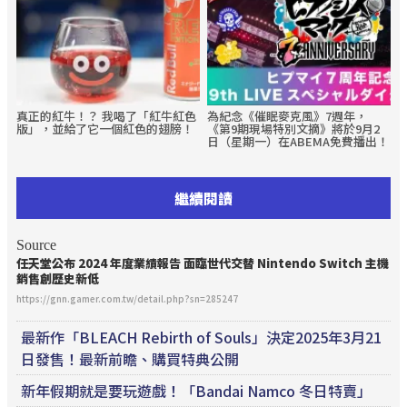
真正的紅牛！？ 我喝了「紅牛紅色
為紀念《催眠麥克風》7週年，
版」，並給了它一個紅色的翅膀！
《第9期現場特別文摘》將於9月2
日（星期一）在ABEMA免費播出！
繼續閱讀
Source
任天堂公布 2024 年度業績報告 面臨世代交替 Nintendo Switch 主機
銷售創歷史新低
https://gnn.gamer.com.tw/detail.php?sn=285247
最新作「BLEACH Rebirth of Souls」決定2025年3月21
日發售！最新前瞻、購買特典公開
新年假期就是要玩遊戲！「Bandai Namco 冬日特賣」