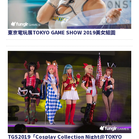
東京電玩展TOKYO GAME SHOW 2019美女組圖
TGS2019「Cosplay Collection Night@TOKYO