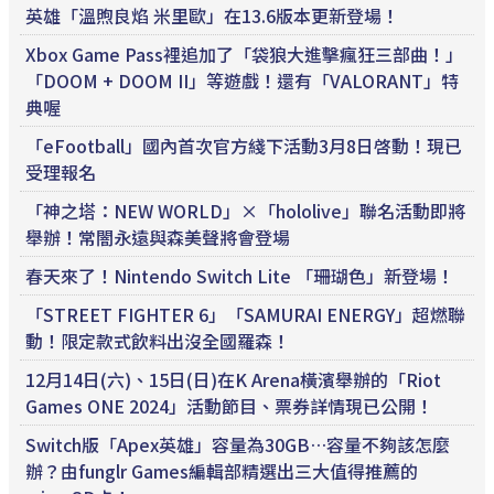
英雄「溫煦良焰 米里歐」在13.6版本更新登場！
Xbox Game Pass裡追加了「袋狼大進擊瘋狂三部曲！」
「DOOM + DOOM II」等遊戲！還有「VALORANT」特
典喔
「eFootball」國內首次官方綫下活動3月8日啓動！現已
受理報名
「神之塔：NEW WORLD」×「hololive」聯名活動即將
舉辦！常闇永遠與森美聲將會登場
春天來了！Nintendo Switch Lite 「珊瑚色」新登場！
「STREET FIGHTER 6」「SAMURAI ENERGY」超燃聯
動！限定款式飲料出沒全國羅森！
12月14日(六)、15日(日)在K Arena橫濱舉辦的「Riot
Games ONE 2024」活動節目、票券詳情現已公開！
Switch版「Apex英雄」容量為30GB…容量不夠該怎麼
辦？由funglr Games編輯部精選出三大值得推薦的