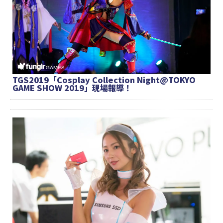
TGS2019「Cosplay Collection Night@TOKYO
GAME SHOW 2019」現場報導！