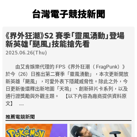
台灣電子競技新聞
《界外狂潮》S2 賽季「靈風湧動」登場
新英雄「颶風」技能搶先看
2025.06.26(Thu)
由艾肯娛樂代理的 FPS《界外狂潮（ FragPunk）》
於今（26）日推出第二賽季「靈風湧動」，本次更新開放
新英雄「颶風」，可愛外表下隱藏威脅性。除此之外，今
日更新後還釋出新地圖「天塢」、創新碎片卡系列，以及
通行證獎勵與外觀主題。 【以下內容為廠商提供資料原
文】 ....
推薦電競新聞