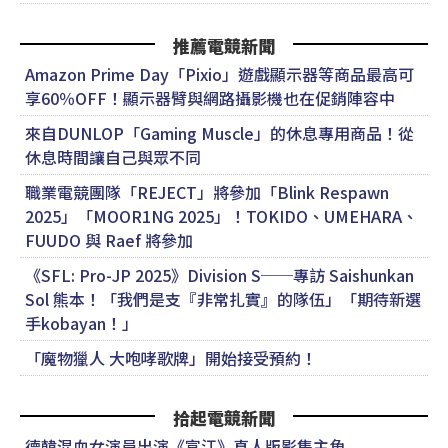
推薦電競新聞
Amazon Prime Day「Pixio」遊戲顯示器等商品最高可
享60％OFF！顯示器臂與網路攝影機也在促銷陣容中
來自DUNLOP「Gaming Muscle」的休息專用商品！從
休息時間讓自己與眾不同
職業電競團隊「REJECT」將參加「Blink Respawn
2025」「MOOR1NG 2025」！TOKIDO、UMEHARA、
FUUDO 與 Raef 將參加
《SFL: Pro-JP 2025》Division S──專訪 Saishunkan
Sol 熊本！「我們是支『非常扎實』的隊伍」「期待新選
手kobayan！」
「魔物獵人 大咆哮歌牌」開始接受預約！
拾起電競新聞
德韓混血女演員出演《富江》真人版影集主角