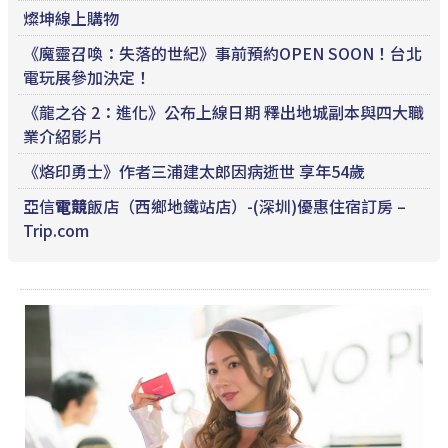
燦坤線上購物
《魔靈召喚：失落的世紀》事前預約OPEN SOON！台北
電玩展參加決定！
《龍之谷 2：進化》公布上線日期 釋出地城副本與四大職
業介紹影片
《烙印勇士》作者三浦建太郎因病逝世 享年54歲
亞信
電競
飯店（西鄉地鐵站店）-(深圳)優惠住宿訂房 –
Trip.com