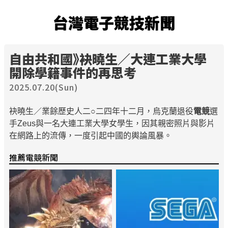
台灣電子競技新聞
自由共和國》袂曉生／大連工業大學
開除學籍事件的再思考
2025.07.20(Sun)
袂曉生／業餘歷史人二○二四年十二月，烏克蘭退役
電競
選
手Zeus與一名大連工業大學女學生，因其親密照片與影片
在網路上的流傳，一度引起中國的輿論風暴。
推薦電競新聞