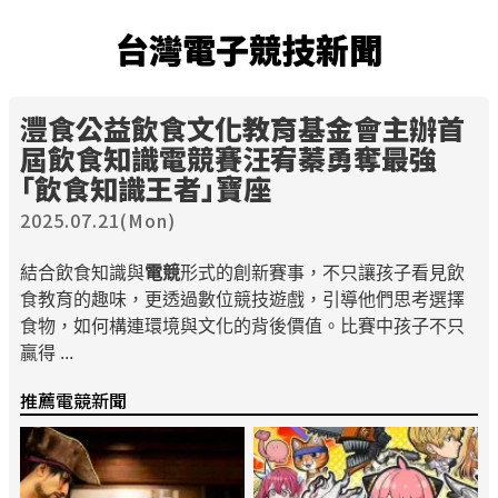
台灣電子競技新聞
灃食公益飲食文化教育基金會主辦首
屆飲食知識電競賽汪宥蓁勇奪最強
「飲食知識王者」寶座
2025.07.21(Mon)
結合飲食知識與
電競
形式的創新賽事，不只讓孩子看見飲
食教育的趣味，更透過數位競技遊戲，引導他們思考選擇
食物，如何構連環境與文化的背後價值。比賽中孩子不只
贏得 ...
推薦電競新聞