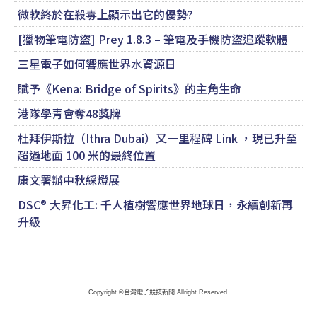
微軟終於在殺毒上顯示出它的優勢?
[獵物筆電防盜] Prey 1.8.3 – 筆電及手機防盜追蹤軟體
三星電子如何響應世界水資源日
賦予《Kena: Bridge of Spirits》的主角生命
港隊學青會奪48獎牌
杜拜伊斯拉（Ithra Dubai）又一里程碑 Link ，現已升至
超過地面 100 米的最終位置
康文署辦中秋綵燈展
DSC® 大昇化工: 千人植樹響應世界地球日，永續創新再
升級
Copyright ©台灣電子競技新聞 Allright Reserved.