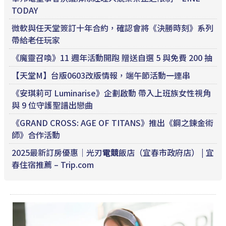
TODAY
微軟與任天堂簽訂十年合約，確認會將《決勝時刻》系列
帶給老任玩家
《魔靈召喚》11 週年活動開跑 贈送自選 5 與免費 200 抽
【天堂M】台版0603改版情報，端午節活動一連串
《安琪莉可 Luminarise》企劃啟動 帶入上班族女性視角
與 9 位守護聖譜出戀曲
《GRAND CROSS: AGE OF TITANS》推出《鋼之鍊金術
師》合作活動
2025最新訂房優惠｜光刃
電競
飯店（宜春市政府店） | 宜
春住宿推薦 – Trip.com