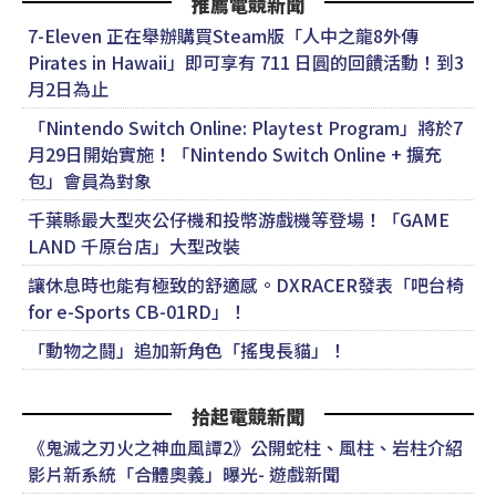
推薦電競新聞
7-Eleven 正在舉辦購買Steam版「人中之龍8外傳
Pirates in Hawaii」即可享有 711 日圓的回饋活動！到3
月2日為止
「Nintendo Switch Online: Playtest Program」將於7
月29日開始實施！「Nintendo Switch Online + 擴充
包」會員為對象
千葉縣最大型夾公仔機和投幣游戲機等登場！「GAME
LAND 千原台店」大型改裝
讓休息時也能有極致的舒適感。DXRACER發表「吧台椅
for e-Sports CB-01RD」！
「動物之鬪」追加新角色「搖曳長貓」！
拾起電競新聞
《鬼滅之刃火之神血風譚2》公開蛇柱、風柱、岩柱介紹
影片新系統「合體奧義」曝光- 遊戲新聞