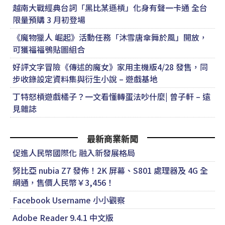
越南大戰經典台詞「黑比某遜槓」化身有聲一卡通 全台
限量預購 3 月初登場
《魔物獵人 崛起》活動任務「沐雪唐傘舞於風」開放，
可獲福福鴞貼圖組合
好評文字冒險《傳述的魔女》家用主機版4/28 發售，同
步收錄設定資料集與衍生小說 – 遊戲基地
丁特怒槓遊戲橘子？一文看懂轉蛋法吵什麼| 曾子軒 – 遠
見雜誌
最新商業新聞
促進人民幣國際化 融入新發展格局
努比亞 nubia Z7 發佈！2K 屏幕、S801 處理器及 4G 全
網通，售價人民幣￥3,456！
Facebook Username 小小觀察
Adobe Reader 9.4.1 中文版