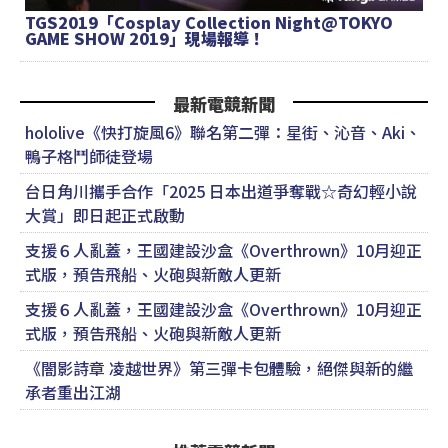
TGS2019「Cosplay Collection Night@TOKYO
GAME SHOW 2019」現場報導！
最新電競新聞
hololive《快打旋風6》聯名第二彈：星街、沁音、Aki、
鴨子格鬥師徒登場
台日角川攜手合作「2025 日本出道爭奪戰☆奇幻輕小說
大賞」即日起正式啟動
支援６人亂蓋，王國建設沙盒《Overthrown》10月迎正
式版，預告飛船、火砲與新敵人更新
支援６人亂蓋，王國建設沙盒《Overthrown》10月迎正
式版，預告飛船、火砲與新敵人更新
《闇影詩章 凌越世界》第三彈卡包體驗，絕傑與新的繼
承者重出江湖