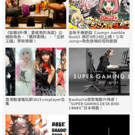
《如龍8外傳：夏威夷的海盜》公
全新手機遊戲《Jump+ Jumble
開新角色、「羈絆劇情」、「五郎
Rush》將於9月24日上線！少年
王國」等新情報！
Jump+角色登場的塔防遊戲
香港動漫電玩節2019 cosplayer合
Bauhutte首款電動升降桌！
集
"SUPER GAMING DESK BHD-
1400FA"日本萌售！